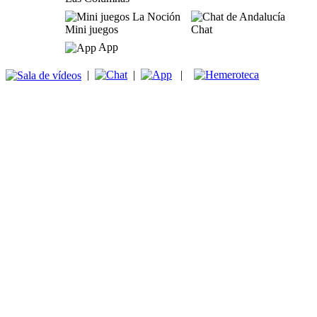
Mini juegos
Chat
App
|
|
|