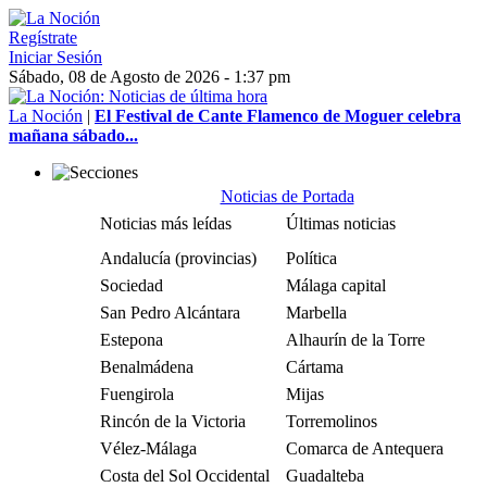
Regístrate
Iniciar Sesión
Sábado, 08 de Agosto de 2026 - 1:37 pm
La Noción
|
El Festival de Cante Flamenco de Moguer celebra
mañana sábado...
Noticias de Portada
Noticias más leídas
Últimas noticias
Andalucía (provincias)
Política
Sociedad
Málaga capital
San Pedro Alcántara
Marbella
Estepona
Alhaurín de la Torre
Benalmádena
Cártama
Fuengirola
Mijas
Rincón de la Victoria
Torremolinos
Vélez-Málaga
Comarca de Antequera
Costa del Sol Occidental
Guadalteba