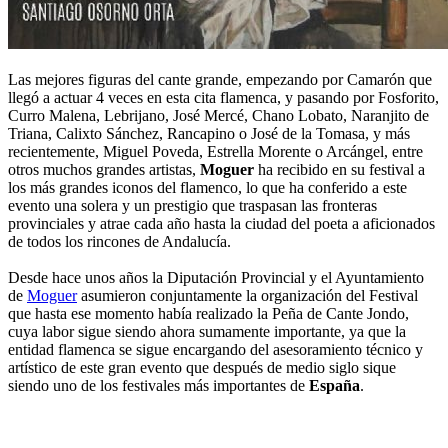
Las mejores figuras del cante grande, empezando por Camarón que
llegó a actuar 4 veces en esta cita flamenca, y pasando por Fosforito,
Curro Malena, Lebrijano, José Mercé, Chano Lobato, Naranjito de
Triana, Calixto Sánchez, Rancapino o José de la Tomasa, y más
recientemente, Miguel Poveda, Estrella Morente o Arcángel, entre
otros muchos grandes artistas,
Moguer
ha recibido en su festival a
los más grandes iconos del flamenco, lo que ha conferido a este
evento una solera y un prestigio que traspasan las fronteras
provinciales y atrae cada año hasta la ciudad del poeta a aficionados
de todos los rincones de Andalucía.
Desde hace unos años la Diputación Provincial y el Ayuntamiento
de
Moguer
asumieron conjuntamente la organización del Festival
que hasta ese momento había realizado la Peña de Cante Jondo,
cuya labor sigue siendo ahora sumamente importante, ya que la
entidad flamenca se sigue encargando del asesoramiento técnico y
artístico de este gran evento que después de medio siglo sique
siendo uno de los festivales más importantes de
España
.