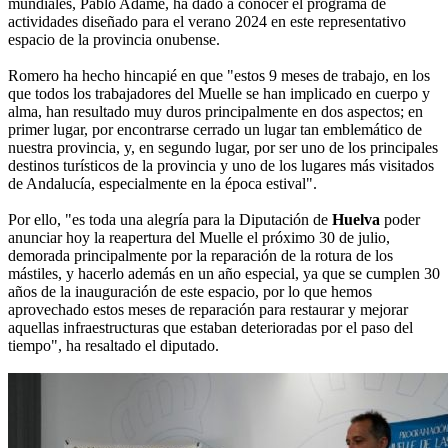
mundiales, Pablo Adame, ha dado a conocer el programa de
actividades diseñado para el verano 2024 en este representativo
espacio de la provincia onubense.
Romero ha hecho hincapié en que "estos 9 meses de trabajo, en los
que todos los trabajadores del Muelle se han implicado en cuerpo y
alma, han resultado muy duros principalmente en dos aspectos; en
primer lugar, por encontrarse cerrado un lugar tan emblemático de
nuestra provincia, y, en segundo lugar, por ser uno de los principales
destinos turísticos de la provincia y uno de los lugares más visitados
de Andalucía, especialmente en la época estival".
Por ello, "es toda una alegría para la Diputación de
Huelva
poder
anunciar hoy la reapertura del Muelle el próximo 30 de julio,
demorada principalmente por la reparación de la rotura de los
mástiles, y hacerlo además en un año especial, ya que se cumplen 30
años de la inauguración de este espacio, por lo que hemos
aprovechado estos meses de reparación para restaurar y mejorar
aquellas infraestructuras que estaban deterioradas por el paso del
tiempo", ha resaltado el diputado.