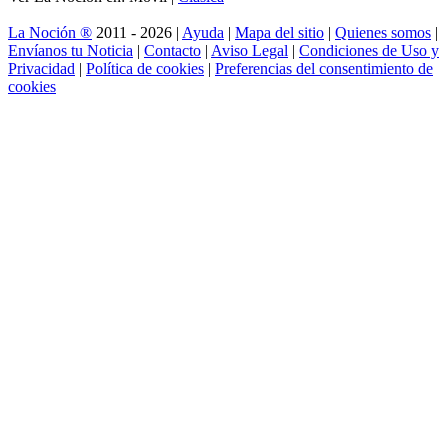
La Noción ®
2011 - 2026 |
Ayuda
|
Mapa del sitio
|
Quienes somos
|
Envíanos tu Noticia
|
Contacto
|
Aviso Legal
|
Condiciones de Uso y
Privacidad
|
Política de cookies
|
Preferencias del consentimiento de
cookies