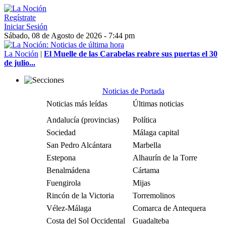
Regístrate
Iniciar Sesión
Sábado, 08 de Agosto de 2026 - 7:44 pm
La Noción
|
El Muelle de las Carabelas reabre sus puertas el 30
de julio...
Noticias de Portada
Noticias más leídas
Últimas noticias
Andalucía (provincias)
Política
Sociedad
Málaga capital
San Pedro Alcántara
Marbella
Estepona
Alhaurín de la Torre
Benalmádena
Cártama
Fuengirola
Mijas
Rincón de la Victoria
Torremolinos
Vélez-Málaga
Comarca de Antequera
Costa del Sol Occidental
Guadalteba