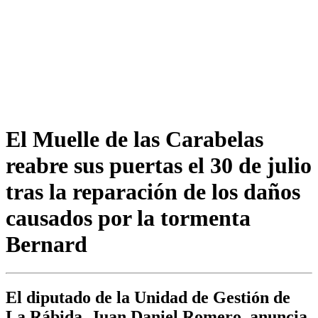
El Muelle de las Carabelas
reabre sus puertas el 30 de julio
tras la reparación de los daños
causados por la tormenta
Bernard
El diputado de la Unidad de Gestión de
La Rábida, Juan Daniel Romero, anuncia