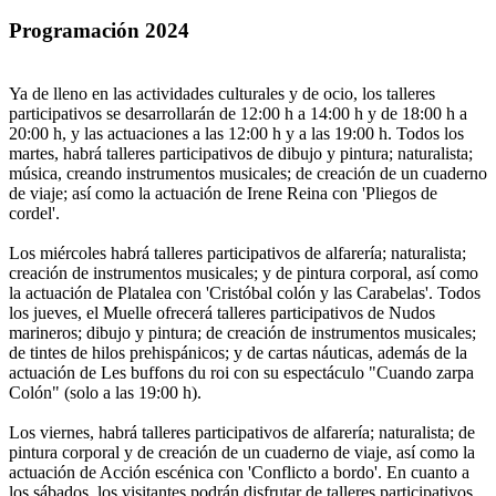
Programación 2024
Ya de lleno en las actividades culturales y de ocio, los talleres
participativos se desarrollarán de 12:00 h a 14:00 h y de 18:00 h a
20:00 h, y las actuaciones a las 12:00 h y a las 19:00 h. Todos los
martes, habrá talleres participativos de dibujo y pintura; naturalista;
música, creando instrumentos musicales; de creación de un cuaderno
de viaje; así como la actuación de Irene Reina con 'Pliegos de
cordel'.
Los miércoles habrá talleres participativos de alfarería; naturalista;
creación de instrumentos musicales; y de pintura corporal, así como
la actuación de Platalea con 'Cristóbal colón y las Carabelas'. Todos
los jueves, el Muelle ofrecerá talleres participativos de Nudos
marineros; dibujo y pintura; de creación de instrumentos musicales;
de tintes de hilos prehispánicos; y de cartas náuticas, además de la
actuación de Les buffons du roi con su espectáculo "Cuando zarpa
Colón" (solo a las 19:00 h).
Los viernes, habrá talleres participativos de alfarería; naturalista; de
pintura corporal y de creación de un cuaderno de viaje, así como la
actuación de Acción escénica con 'Conflicto a bordo'. En cuanto a
los sábados, los visitantes podrán disfrutar de talleres participativos