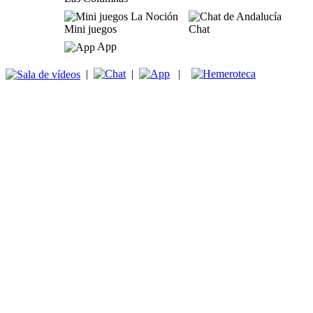
Mini juegos
Chat
App
|
|
|