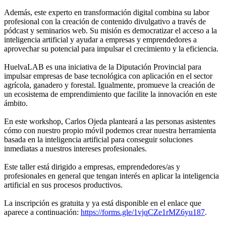
Además, este experto en transformación digital combina su labor
profesional con la creación de contenido divulgativo a través de
pódcast y seminarios web. Su misión es democratizar el acceso a la
inteligencia artificial y ayudar a empresas y emprendedores a
aprovechar su potencial para impulsar el crecimiento y la eficiencia.
HuelvaLAB es una iniciativa de la Diputación Provincial para
impulsar empresas de base tecnológica con aplicación en el sector
agrícola, ganadero y forestal. Igualmente, promueve la creación de
un ecosistema de emprendimiento que facilite la innovación en este
ámbito.
En este workshop, Carlos Ojeda planteará a las personas asistentes
cómo con nuestro propio móvil podemos crear nuestra herramienta
basada en la inteligencia artificial para conseguir soluciones
inmediatas a nuestros intereses profesionales.
Este taller está dirigido a empresas, emprendedores/as y
profesionales en general que tengan interés en aplicar la inteligencia
artificial en sus procesos productivos.
La inscripción es gratuita y ya está disponible en el enlace que
aparece a continuación:
https://forms.gle/1vjqCZe1rMZ6yu187
.