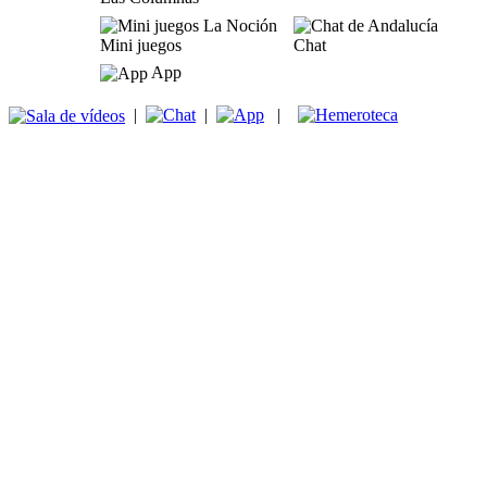
Mini juegos
Chat
App
|
|
|