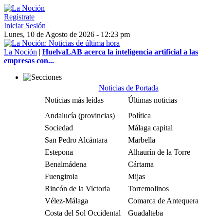
Regístrate
Iniciar Sesión
Lunes, 10 de Agosto de 2026 - 12:23 pm
La Noción
|
HuelvaLAB acerca la inteligencia artificial a las
empresas con...
Noticias de Portada
Noticias más leídas
Últimas noticias
Andalucía (provincias)
Política
Sociedad
Málaga capital
San Pedro Alcántara
Marbella
Estepona
Alhaurín de la Torre
Benalmádena
Cártama
Fuengirola
Mijas
Rincón de la Victoria
Torremolinos
Vélez-Málaga
Comarca de Antequera
Costa del Sol Occidental
Guadalteba