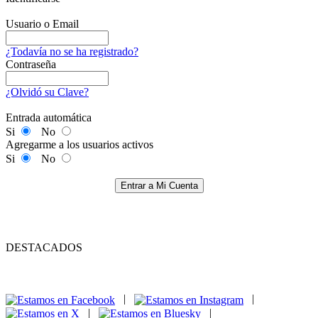
Usuario o Email
¿Todavía no se ha registrado?
Contraseña
¿Olvidó su Clave?
Entrada automática
Si
No
Agregarme a los usuarios activos
Si
No
Entrar a Mi Cuenta
DESTACADOS
|
|
|
|