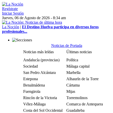
Regístrate
Iniciar Sesión
Jueves, 06 de Agosto de 2026 - 8:34 am
La Noción
|
El Destino Huelva participa en diversos foros
profesionales...
Noticias de Portada
Noticias más leídas
Últimas noticias
Andalucía (provincias)
Política
Sociedad
Málaga capital
San Pedro Alcántara
Marbella
Estepona
Alhaurín de la Torre
Benalmádena
Cártama
Fuengirola
Mijas
Rincón de la Victoria
Torremolinos
Vélez-Málaga
Comarca de Antequera
Costa del Sol Occidental
Guadalteba