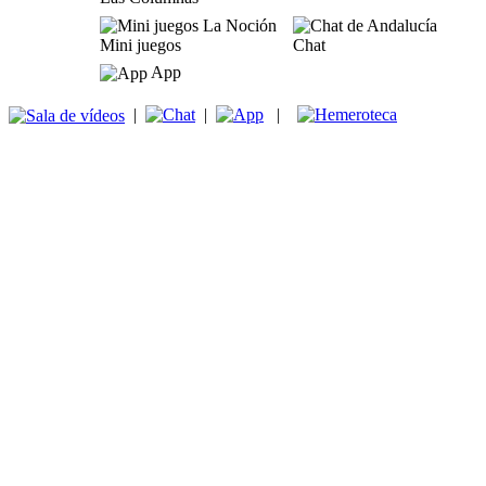
Mini juegos
Chat
App
|
|
|