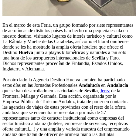
En el marco de esta Feria, un grupo formado por siete representantes
de aerolíneas de distintos países han hecho una pequeña escala en
nuestro destino, visitando lugares de interés turístico y cultural como
La Rábida y Muelle de las Carabelas, así como el litoral onubense
donde se les ha mostrado la amplia oferta hotelera que ofrece el
Destino
Huelva
junto a playas kilométricas y naturales a tan solo
una hora de los aeropuertos internacionales de
Sevilla
y Faro.
Dichos representantes procedían de Finlandia, Estados Unidos,
Inglaterra y Alemania.
Por otro lado la Agencia Destino Huelva también ha participado
estos días en las Jornadas Profesionales
Andalucía
en
Andalucía
que se han desarrollado en las ciudades de
Sevilla
,
Jerez
de la
Frontera, Málaga y Granada. Esta acción, organizada por la
Empresa Pública de Turismo Andaluz, trata de poner en contacto a
las agencias de viajes de estas provincias con el resto de la oferta
andaluza que se encuentra representada por más de 57
representantes tanto de carácter institucional como empresas del
sector turístico andaluz (hoteles, empresas de servicios, receptivos
oferta cultural,...) y una amplia y variada muestra del empresariado
andaluz que tratan de ofrecer de primera mano las distintas