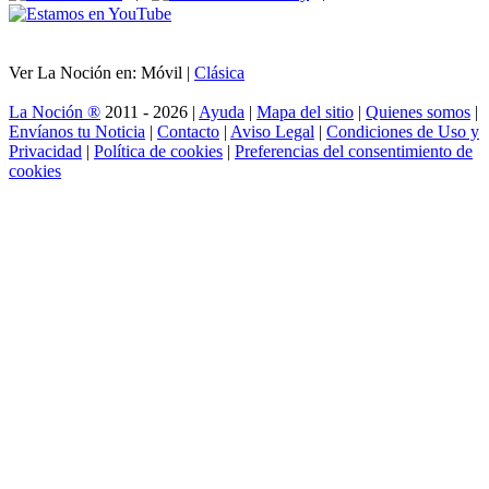
Ver La Noción en: Móvil |
Clásica
La Noción ®
2011 - 2026 |
Ayuda
|
Mapa del sitio
|
Quienes somos
|
Envíanos tu Noticia
|
Contacto
|
Aviso Legal
|
Condiciones de Uso y
Privacidad
|
Política de cookies
|
Preferencias del consentimiento de
cookies