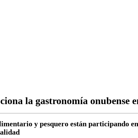
ciona la gastronomía onubense e
imentario y pesquero están participando en 
calidad