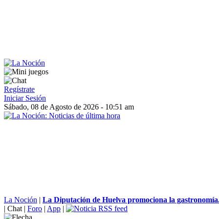
Regístrate
Iniciar Sesión
Sábado, 08 de Agosto de 2026 - 10:51 am
La Noción
|
La Diputación de Huelva promociona la gastronomía.
|
Chat
|
Foro
|
App
|