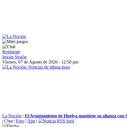
Regístrate
Iniciar Sesión
Viernes, 07 de Agosto de 2026 - 12:50 pm
La Noción
|
El Ayuntamiento de Huelva mantiene su alianza con N
|
Chat
|
Foro
|
App
|