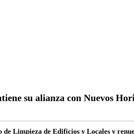
iene su alianza con Nuevos Hori
vo de Limpieza de Edificios y Locales y renu