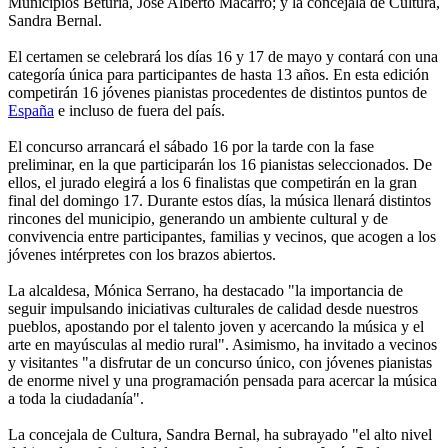
Municipios Beturia, José Alberto Macarro; y la concejala de Cultura,
Sandra Bernal.
El certamen se celebrará los días 16 y 17 de mayo y contará con una
categoría única para participantes de hasta 13 años. En esta edición
competirán 16 jóvenes pianistas procedentes de distintos puntos de
España
e incluso de fuera del país.
El concurso arrancará el sábado 16 por la tarde con la fase
preliminar, en la que participarán los 16 pianistas seleccionados. De
ellos, el jurado elegirá a los 6 finalistas que competirán en la gran
final del domingo 17. Durante estos días, la música llenará distintos
rincones del municipio, generando un ambiente cultural y de
convivencia entre participantes, familias y vecinos, que acogen a los
jóvenes intérpretes con los brazos abiertos.
La alcaldesa, Mónica Serrano, ha destacado "la importancia de
seguir impulsando iniciativas culturales de calidad desde nuestros
pueblos, apostando por el talento joven y acercando la música y el
arte en mayúsculas al medio rural". Asimismo, ha invitado a vecinos
y visitantes "a disfrutar de un concurso único, con jóvenes pianistas
de enorme nivel y una programación pensada para acercar la música
a toda la ciudadanía".
La concejala de Cultura, Sandra Bernal, ha subrayado "el alto nivel