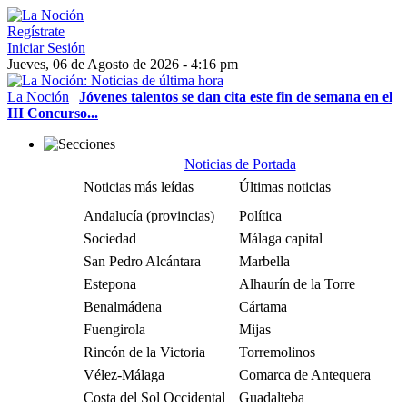
Regístrate
Iniciar Sesión
Jueves, 06 de Agosto de 2026 - 4:16 pm
La Noción
|
Jóvenes talentos se dan cita este fin de semana en el
III Concurso...
Noticias de Portada
Noticias más leídas
Últimas noticias
Andalucía (provincias)
Política
Sociedad
Málaga capital
San Pedro Alcántara
Marbella
Estepona
Alhaurín de la Torre
Benalmádena
Cártama
Fuengirola
Mijas
Rincón de la Victoria
Torremolinos
Vélez-Málaga
Comarca de Antequera
Costa del Sol Occidental
Guadalteba