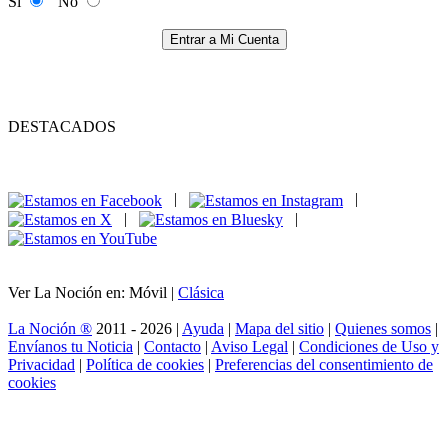
Si
No
Entrar a Mi Cuenta
DESTACADOS
|
|
|
|
Ver La Noción en: Móvil |
Clásica
La Noción ®
2011 - 2026 |
Ayuda
|
Mapa del sitio
|
Quienes somos
|
Envíanos tu Noticia
|
Contacto
|
Aviso Legal
|
Condiciones de Uso y
Privacidad
|
Política de cookies
|
Preferencias del consentimiento de
cookies