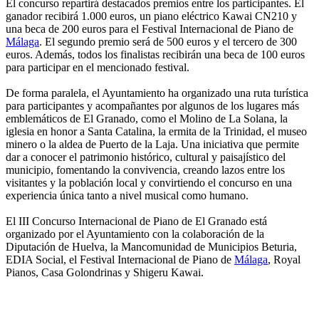
El concurso repartirá destacados premios entre los participantes. El
ganador recibirá 1.000 euros, un piano eléctrico Kawai CN210 y
una beca de 200 euros para el Festival Internacional de Piano de
Málaga
. El segundo premio será de 500 euros y el tercero de 300
euros. Además, todos los finalistas recibirán una beca de 100 euros
para participar en el mencionado festival.
De forma paralela, el Ayuntamiento ha organizado una ruta turística
para participantes y acompañantes por algunos de los lugares más
emblemáticos de El Granado, como el Molino de La Solana, la
iglesia en honor a Santa Catalina, la ermita de la Trinidad, el museo
minero o la aldea de Puerto de la Laja. Una iniciativa que permite
dar a conocer el patrimonio histórico, cultural y paisajístico del
municipio, fomentando la convivencia, creando lazos entre los
visitantes y la población local y convirtiendo el concurso en una
experiencia única tanto a nivel musical como humano.
El III Concurso Internacional de Piano de El Granado está
organizado por el Ayuntamiento con la colaboración de la
Diputación de Huelva, la Mancomunidad de Municipios Beturia,
EDIA Social, el Festival Internacional de Piano de
Málaga
, Royal
Pianos, Casa Golondrinas y Shigeru Kawai.