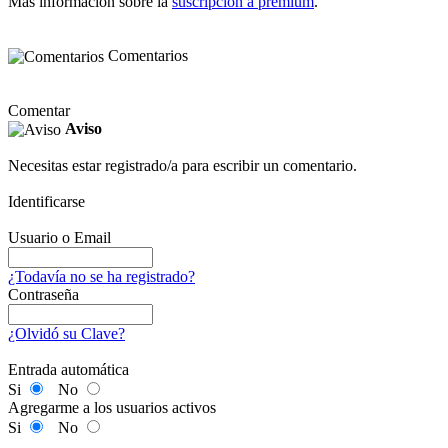
Más información sobre la
suscripción a premium
.
Comentarios
Comentar
Aviso
Necesitas estar registrado/a para escribir un comentario.
Identificarse
Usuario o Email
¿Todavía no se ha registrado?
Contraseña
¿Olvidó su Clave?
Entrada automática
Si
No
Agregarme a los usuarios activos
Si
No