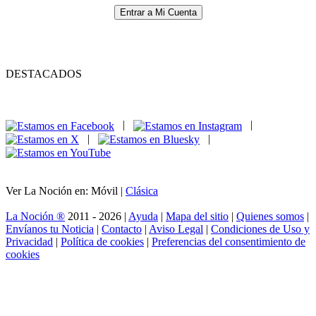
Entrar a Mi Cuenta
DESTACADOS
|
|
|
|
Ver La Noción en: Móvil |
Clásica
La Noción ®
2011 - 2026 |
Ayuda
|
Mapa del sitio
|
Quienes somos
|
Envíanos tu Noticia
|
Contacto
|
Aviso Legal
|
Condiciones de Uso y
Privacidad
|
Política de cookies
|
Preferencias del consentimiento de
cookies