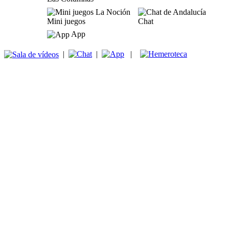
Mini juegos
Chat
App
|
|
|