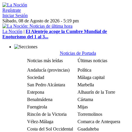
Regístrate
Iniciar Sesión
Sábado, 08 de Agosto de 2026 - 5:19 pm
La Noción
|
El Alentejo acoge la Cumbre Mundial de
Enoturismo del 1 al 3...
Noticias de Portada
Noticias más leídas
Últimas noticias
Andalucía (provincias)
Política
Sociedad
Málaga capital
San Pedro Alcántara
Marbella
Estepona
Alhaurín de la Torre
Benalmádena
Cártama
Fuengirola
Mijas
Rincón de la Victoria
Torremolinos
Vélez-Málaga
Comarca de Antequera
Costa del Sol Occidental
Guadalteba