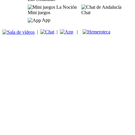
Mini juegos
Chat
App
|
|
|