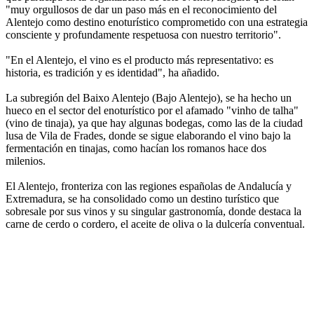
"muy orgullosos de dar un paso más en el reconocimiento del
Alentejo como destino enoturístico comprometido con una estrategia
consciente y profundamente respetuosa con nuestro territorio".
"En el Alentejo, el vino es el producto más representativo: es
historia, es tradición y es identidad", ha añadido.
La subregión del Baixo Alentejo (Bajo Alentejo), se ha hecho un
hueco en el sector del enoturístico por el afamado "vinho de talha"
(vino de tinaja), ya que hay algunas bodegas, como las de la ciudad
lusa de Vila de Frades, donde se sigue elaborando el vino bajo la
fermentación en tinajas, como hacían los romanos hace dos
milenios.
El Alentejo, fronteriza con las regiones españolas de Andalucía y
Extremadura, se ha consolidado como un destino turístico que
sobresale por sus vinos y su singular gastronomía, donde destaca la
carne de cerdo o cordero, el aceite de oliva o la dulcería conventual.