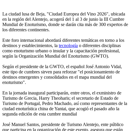
La ciudad lusa de Beja, "Ciudad Europea del Vino 2026", ubicada
en la región del Alentejo, acogerá del 1 al 3 de junio la III Cumbre
Mundial de Enoturismo, donde se darán cita más de 300 expertos de
los diferentes continentes.
Este foro internacional abordará diferentes temáticas en torno a los
destinos y establecimientos, la
tecnología
o diferentes disciplinas
como enoturismo urbano o insular y la capacitación profesional,
según la Organización Mundial del Enoturismo (GWTO).
Según el presidente de la GWTO, el español José Antonio Vidal,
este tipo de cumbres sirven para reforzar "el posicionamiento de
destinos emergentes y consolidados en el mapa mundial del
enoturismo".
En la jornada inaugural participarán, entre otros, el exministro de
Turismo de Grecia, Harry Theoharis; el secretario de Estado de
Turismo de Portugal, Pedro Machado, así como representantes de la
ciudad enoturística china de Yantai, que acogió el pasado año la
segunda edición de esta cumbre mundial
José Manuel Santos, presidente de Turismo Alentejo, ente público
que participa en la organización de este evento, asegura que están