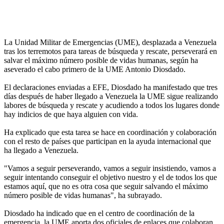
La Unidad Militar de Emergencias (UME), desplazada a Venezuela
tras los terremotos para tareas de búsqueda y rescate, perseverará en
salvar el máximo número posible de vidas humanas, según ha
aseverado el cabo primero de la UME Antonio Diosdado.
El declaraciones enviadas a EFE, Diosdado ha manifestado que tres
días después de haber llegado a Venezuela la UME sigue realizando
labores de búsqueda y rescate y acudiendo a todos los lugares donde
hay indicios de que haya alguien con vida.
Ha explicado que esta tarea se hace en coordinación y colaboración
con el resto de países que participan en la ayuda internacional que
ha llegado a Venezuela.
"Vamos a seguir perseverando, vamos a seguir insistiendo, vamos a
seguir intentando conseguir el objetivo nuestro y el de todos los que
estamos aquí, que no es otra cosa que seguir salvando el máximo
número posible de vidas humanas", ha subrayado.
Diosdado ha indicado que en el centro de coordinación de la
emergencia, la UME aporta dos oficiales de enlaces que colaboran