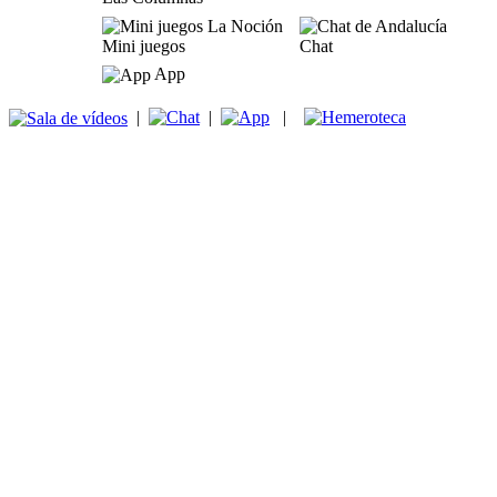
Mini juegos
Chat
App
|
|
|