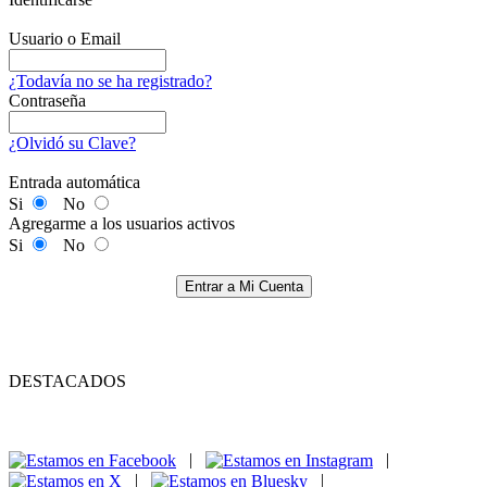
Usuario o Email
¿Todavía no se ha registrado?
Contraseña
¿Olvidó su Clave?
Entrada automática
Si
No
Agregarme a los usuarios activos
Si
No
Entrar a Mi Cuenta
DESTACADOS
|
|
|
|