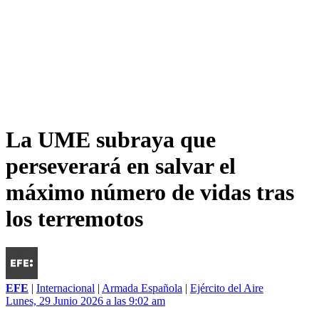
La UME subraya que
perseverará en salvar el
máximo número de vidas tras
los terremotos
EFE
|
Internacional
|
Armada Española
|
Ejército del Aire
Lunes, 29 Junio 2026 a las 9:02 am