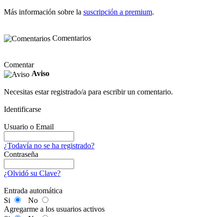
Más información sobre la
suscripción a premium
.
Comentarios
Comentar
Aviso
Necesitas estar registrado/a para escribir un comentario.
Identificarse
Usuario o Email
¿Todavía no se ha registrado?
Contraseña
¿Olvidó su Clave?
Entrada automática
Si
No
Agregarme a los usuarios activos