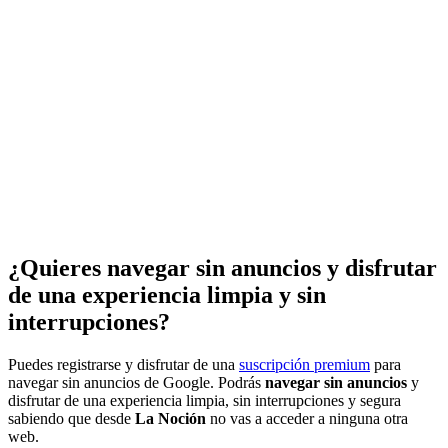
¿Quieres navegar sin anuncios y disfrutar
de una experiencia limpia y sin
interrupciones?
Puedes registrarse y disfrutar de una
suscripción premium
para
navegar sin anuncios de Google. Podrás
navegar sin anuncios
y
disfrutar de una experiencia limpia, sin interrupciones y segura
sabiendo que desde
La Noción
no vas a acceder a ninguna otra
web.