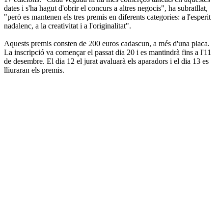
dates i s'ha hagut d'obrir el concurs a altres negocis", ha subratllat,
"però es mantenen els tres premis en diferents categories: a l'esperit
nadalenc, a la creativitat i a l'originalitat".
Aquests premis consten de 200 euros cadascun, a més d'una placa.
La inscripció va començar el passat dia 20 i es mantindrà fins a l'11
de desembre. El dia 12 el jurat avaluarà els aparadors i el dia 13 es
lliuraran els premis.