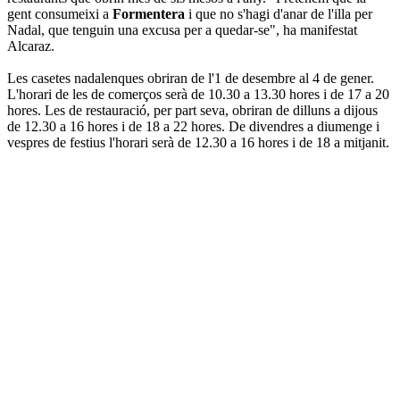
gent consumeixi a
Formentera
i que no s'hagi d'anar de l'illa per
Nadal, que tenguin una excusa per a quedar-se", ha manifestat
Alcaraz.
Les casetes nadalenques obriran de l'1 de desembre al 4 de gener.
L'horari de les de comerços serà de 10.30 a 13.30 hores i de 17 a 20
hores. Les de restauració, per part seva, obriran de dilluns a dijous
de 12.30 a 16 hores i de 18 a 22 hores. De divendres a diumenge i
vespres de festius l'horari serà de 12.30 a 16 hores i de 18 a mitjanit.