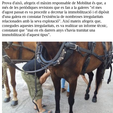
Prova d'això, afegeix el màxim responsable de Mobilitat és que, a
més de les periòdiques revisions que es fan a la galeres "el mes
d'agost passat es va procedir a decretar la immobilització i el dipòsit
d'una galera en constatar l'existència de nombroses irregularitats
relacionades amb la seva explotació". Així mateix afegeix que,
conegudes aquestes irregularitats, es va realitzar un informe tècnic,
constatant que "mai en els darrers anys s'havia tramitat una
immobilització d'aquest tipus".