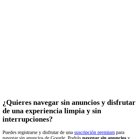
¿Quieres navegar sin anuncios y disfrutar
de una experiencia limpia y sin
interrupciones?
Puedes registrarse y disfrutar de una
suscripción premium
para
navegar sin anuncios de Google. Podrás
navegar sin anuncios
y