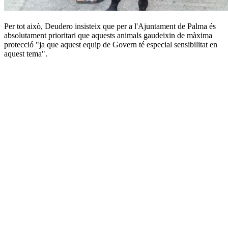
Per tot això, Deudero insisteix que per a l'Ajuntament de Palma és
absolutament prioritari que aquests animals gaudeixin de màxima
protecció "ja que aquest equip de Govern té especial sensibilitat en
aquest tema".