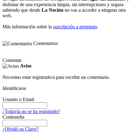
disfrutar de una experiencia limpia, sin interrupciones y segura
sabiendo que desde
La Noción
no vas a acceder a ninguna otra
web.
Más información sobre la
suscripción a premium
.
Comentarios
Comentar
Aviso
Necesitas estar registrado/a para escribir un comentario.
Identificarse
Usuario o Email
¿Todavía no se ha registrado?
Contraseña
¿Olvidó su Clave?