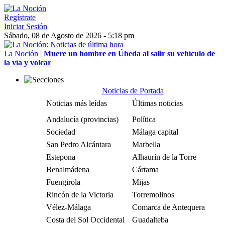
Regístrate
Iniciar Sesión
Sábado, 08 de Agosto de 2026 - 5:18 pm
La Noción
|
Muere un hombre en Úbeda al salir su vehículo de
la vía y volcar
Noticias de Portada
Noticias más leídas
Últimas noticias
Andalucía (provincias)
Política
Sociedad
Málaga capital
San Pedro Alcántara
Marbella
Estepona
Alhaurín de la Torre
Benalmádena
Cártama
Fuengirola
Mijas
Rincón de la Victoria
Torremolinos
Vélez-Málaga
Comarca de Antequera
Costa del Sol Occidental
Guadalteba