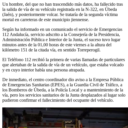
Un hombre, del que no han trascendido más datos, ha fallecido tras
la salida de vía de su vehículo registrada en la N-322, en Úbeda
(Jaén), y posteriormente volcar. Se trataría de la segunda víctima
mortal en carreteras de este municipio jiennense.
Según ha informado en un comunicado el servicio de Emergencias
112 Andalucía, servicio adscrito a la Consejería de la Presidencia,
Administración Pública e Interior de la Junta, el suceso tuvo lugar
minutos antes de la 01,00 horas de este viernes a la altura del
kilómetro 151 de la citada vía, en sentido Torreperogil.
El Teléfono 112 recibió la primera de varias llamadas de particulares
que alertaban de la salida de vía de un vehículo, que estaba volcado
y en cuyo interior había una persona atrapada.
De inmediato, el centro coordinador dio aviso a la Empresa Pública
de Emergencias Sanitarias (EPES), a la Guardia Civil de Tráfico, a
los Bomberos de Úbeda, a la Policía Local y a mantenimiento de la
vía, pero los servicios sanitarios de la Junta desplazados al lugar solo
pudieron confirmar el fallecimiento del ocupante del vehículo.