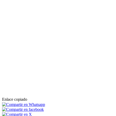
Enlace copiado