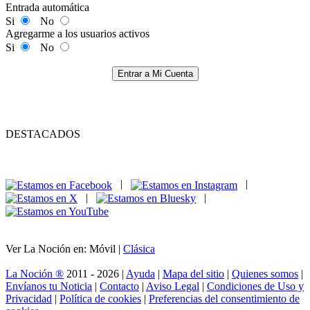
Entrada automática
Si
No
Agregarme a los usuarios activos
Si
No
Entrar a Mi Cuenta
DESTACADOS
|
|
|
|
Ver La Noción en: Móvil |
Clásica
La Noción ®
2011 - 2026 |
Ayuda
|
Mapa del sitio
|
Quienes somos
|
Envíanos tu Noticia
|
Contacto
|
Aviso Legal
|
Condiciones de Uso y
Privacidad
|
Política de cookies
|
Preferencias del consentimiento de