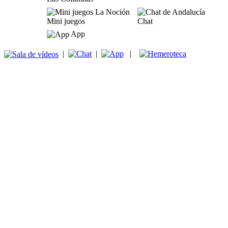
Mini juegos
Chat
App
|
|
|