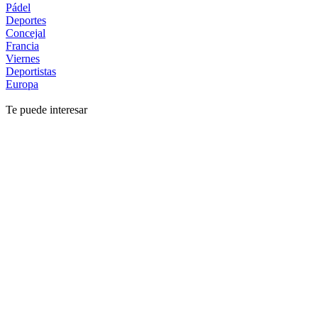
Pádel
Deportes
Concejal
Francia
Viernes
Deportistas
Europa
Te puede interesar