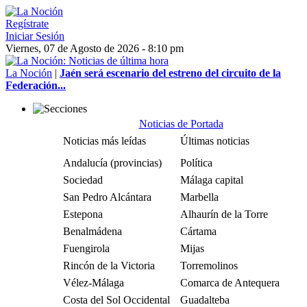
Regístrate
Iniciar Sesión
Viernes, 07 de Agosto de 2026 - 8:10 pm
La Noción
|
Jaén será escenario del estreno del circuito de la
Federación...
Noticias de Portada
Noticias más leídas
Últimas noticias
Andalucía (provincias)
Política
Sociedad
Málaga capital
San Pedro Alcántara
Marbella
Estepona
Alhaurín de la Torre
Benalmádena
Cártama
Fuengirola
Mijas
Rincón de la Victoria
Torremolinos
Vélez-Málaga
Comarca de Antequera
Costa del Sol Occidental
Guadalteba