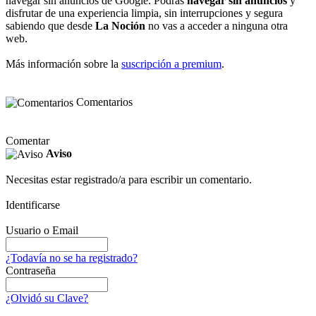
navegar sin anuncios de Google. Podrás
navegar sin anuncios
y
disfrutar de una experiencia limpia, sin interrupciones y segura
sabiendo que desde
La Noción
no vas a acceder a ninguna otra
web.
Más información sobre la
suscripción a premium
.
Comentarios
Comentar
Aviso
Necesitas estar registrado/a para escribir un comentario.
Identificarse
Usuario o Email
¿Todavía no se ha registrado?
Contraseña
¿Olvidó su Clave?