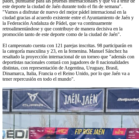
pádel, puntuable para las pruebas internacionales y que va a teñir de
este deporte la ciudad de Jaén durante todo el fin de semana".
"Vamos a disfrutar de nuevo del mejor pádel internacional en la
ciudad gracias al acuerdo existente entre el Ayuntamiento de Jaén y
la Federación Andaluza de Pádel, que va continuamente
retroalimentándose y que contribuye de manera decisiva en la
promoción tanto de este deporte como de la ciudad de Jaén".
El campeonato cuenta con 121 parejas inscritas. 98 participarán en
la categoría masculina y 23, en la femenina. Manuel Sánchez ha
resaltado la proyección internacional de un torneo que "además con
deportistas nacionales contará con jugadores de 8 nacionalidades
distintas, con representación de Argentina, Uruguay, Brasil,
Dinamarca, Italia, Francia o el Reino Unido, por lo que Jaén va a
tener repercusión en todo el mundo".