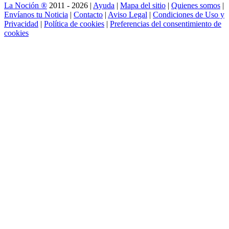
La Noción ®
2011 - 2026 |
Ayuda
|
Mapa del sitio
|
Quienes somos
|
Envíanos tu Noticia
|
Contacto
|
Aviso Legal
|
Condiciones de Uso y
Privacidad
|
Política de cookies
|
Preferencias del consentimiento de
cookies