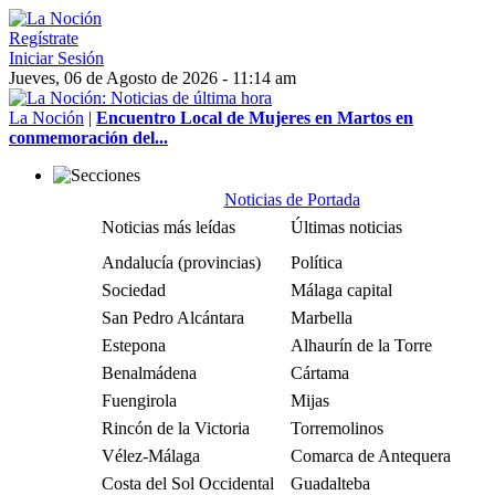
Regístrate
Iniciar Sesión
Jueves, 06 de Agosto de 2026 - 11:14 am
La Noción
|
Encuentro Local de Mujeres en Martos en
conmemoración del...
Noticias de Portada
Noticias más leídas
Últimas noticias
Andalucía (provincias)
Política
Sociedad
Málaga capital
San Pedro Alcántara
Marbella
Estepona
Alhaurín de la Torre
Benalmádena
Cártama
Fuengirola
Mijas
Rincón de la Victoria
Torremolinos
Vélez-Málaga
Comarca de Antequera
Costa del Sol Occidental
Guadalteba