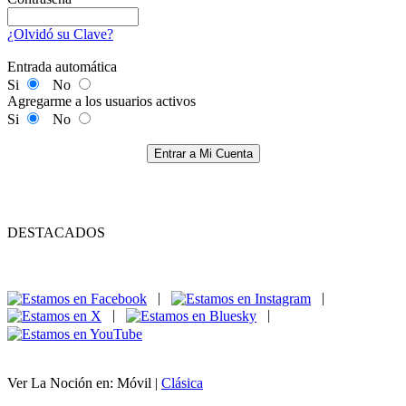
¿Olvidó su Clave?
Entrada automática
Si
No
Agregarme a los usuarios activos
Si
No
Entrar a Mi Cuenta
DESTACADOS
|
|
|
|
Ver La Noción en: Móvil |
Clásica