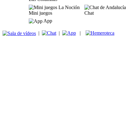
Mini juegos
Chat
App
|
|
|