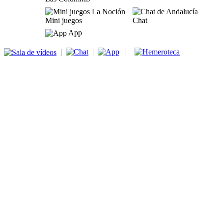
Mini juegos
Chat
App
|
|
|