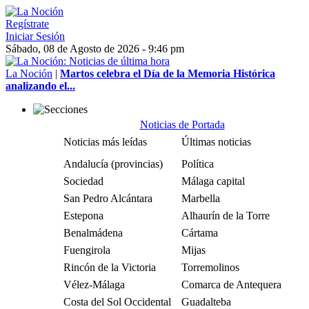
Regístrate
Iniciar Sesión
Sábado, 08 de Agosto de 2026 - 9:46 pm
La Noción
|
Martos celebra el Día de la Memoria Histórica
analizando el...
Noticias de Portada
Noticias más leídas
Últimas noticias
Andalucía (provincias)
Política
Sociedad
Málaga capital
San Pedro Alcántara
Marbella
Estepona
Alhaurín de la Torre
Benalmádena
Cártama
Fuengirola
Mijas
Rincón de la Victoria
Torremolinos
Vélez-Málaga
Comarca de Antequera
Costa del Sol Occidental
Guadalteba