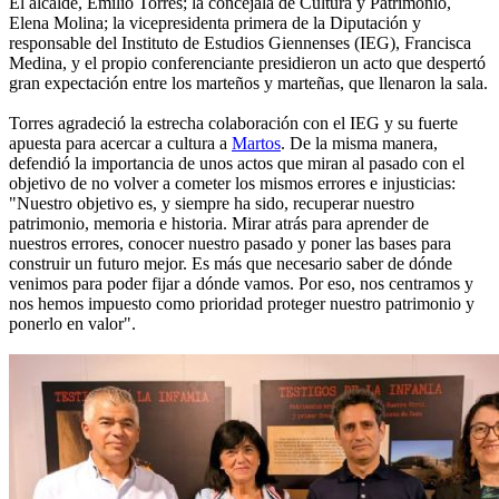
El alcalde, Emilio Torres; la concejala de Cultura y Patrimonio,
Elena Molina; la vicepresidenta primera de la Diputación y
responsable del Instituto de Estudios Giennenses (IEG), Francisca
Medina, y el propio conferenciante presidieron un acto que despertó
gran expectación entre los marteños y marteñas, que llenaron la sala.
Torres agradeció la estrecha colaboración con el IEG y su fuerte
apuesta para acercar a cultura a
Martos
. De la misma manera,
defendió la importancia de unos actos que miran al pasado con el
objetivo de no volver a cometer los mismos errores e injusticias:
"Nuestro objetivo es, y siempre ha sido, recuperar nuestro
patrimonio, memoria e historia. Mirar atrás para aprender de
nuestros errores, conocer nuestro pasado y poner las bases para
construir un futuro mejor. Es más que necesario saber de dónde
venimos para poder fijar a dónde vamos. Por eso, nos centramos y
nos hemos impuesto como prioridad proteger nuestro patrimonio y
ponerlo en valor".