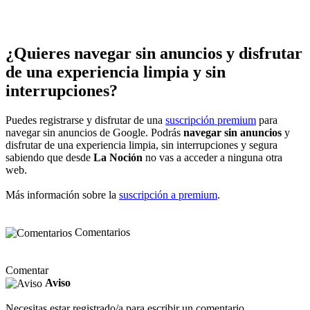
¿Quieres navegar sin anuncios y disfrutar
de una experiencia limpia y sin
interrupciones?
Puedes registrarse y disfrutar de una
suscripción premium
para
navegar sin anuncios de Google. Podrás
navegar sin anuncios
y
disfrutar de una experiencia limpia, sin interrupciones y segura
sabiendo que desde
La Noción
no vas a acceder a ninguna otra
web.
Más información sobre la
suscripción a premium
.
Comentarios
Comentar
Aviso
Necesitas estar registrado/a para escribir un comentario.