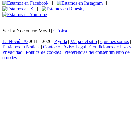
|
|
|
|
Ver La Noción en: Móvil |
Clásica
La Noción ®
2011 - 2026 |
Ayuda
|
Mapa del sitio
|
Quienes somos
|
Envíanos tu Noticia
|
Contacto
|
Aviso Legal
|
Condiciones de Uso y
Privacidad
|
Política de cookies
|
Preferencias del consentimiento de
cookies