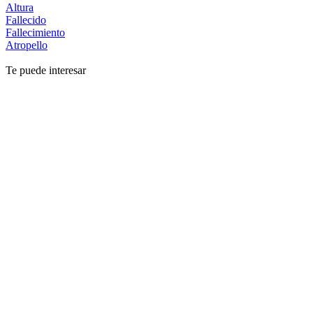
Altura
Fallecido
Fallecimiento
Atropello
Te puede interesar