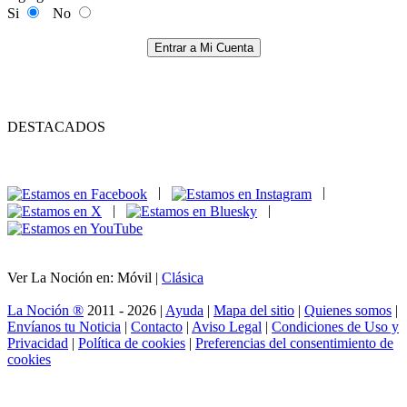
Si
No
Entrar a Mi Cuenta
DESTACADOS
|
|
|
|
Ver La Noción en: Móvil |
Clásica
La Noción ®
2011 - 2026 |
Ayuda
|
Mapa del sitio
|
Quienes somos
|
Envíanos tu Noticia
|
Contacto
|
Aviso Legal
|
Condiciones de Uso y
Privacidad
|
Política de cookies
|
Preferencias del consentimiento de
cookies