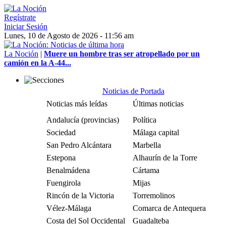
Regístrate
Iniciar Sesión
Lunes, 10 de Agosto de 2026 - 11:56 am
La Noción
|
Muere un hombre tras ser atropellado por un
camión en la A-44...
Noticias de Portada
Noticias más leídas
Últimas noticias
Andalucía (provincias)
Política
Sociedad
Málaga capital
San Pedro Alcántara
Marbella
Estepona
Alhaurín de la Torre
Benalmádena
Cártama
Fuengirola
Mijas
Rincón de la Victoria
Torremolinos
Vélez-Málaga
Comarca de Antequera
Costa del Sol Occidental
Guadalteba