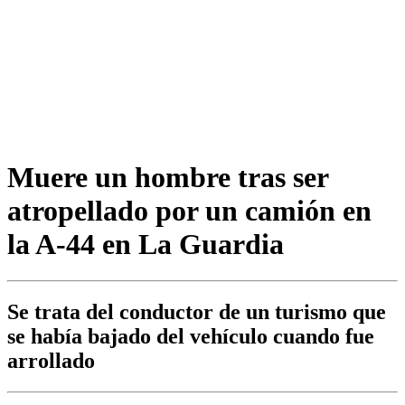
Muere un hombre tras ser
atropellado por un camión en
la A-44 en La Guardia
Se trata del conductor de un turismo que
se había bajado del vehículo cuando fue
arrollado