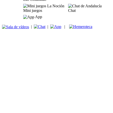
Mini juegos
Chat
App
|
|
|