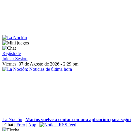
Regístrate
Iniciar Sesión
Viernes, 07 de Agosto de 2026 - 2:29 pm
La Noción
|
Martos vuelve a contar con una aplicación para seguir
|
Chat
|
Foro
|
App
|