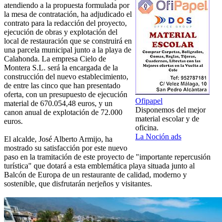
atendiendo a la propuesta formulada por
la mesa de contratación, ha adjudicado el
contrato para la redacción del proyecto,
ejecución de obras y explotación del
local de restauración que se construirá en
una parcela municipal junto a la playa de
Calahonda. La empresa Cielo de
Montera S.L. será la encargada de la
construcción del nuevo establecimiento,
de entre las cinco que han presentado
oferta, con un presupuesto de ejecución
Ofipapel
material de 670.054,48 euros, y un
Disponemos del mejor
canon anual de explotación de 72.000
material escolar y de
euros.
oficina.
La Noción ads
El alcalde, José Alberto Armijo, ha
mostrado su satisfacción por este nuevo
paso en la tramitación de este proyecto de "importante repercusión
turística" que dotará a esta emblemática playa situada junto al
Balcón de Europa de un restaurante de calidad, moderno y
sostenible, que disfrutarán nerjeños y visitantes.