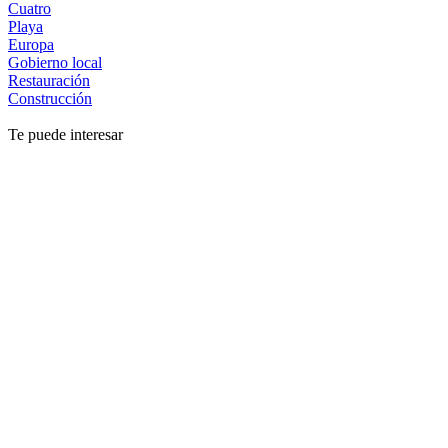
Cuatro
Playa
Europa
Gobierno local
Restauración
Construcción
Te puede interesar