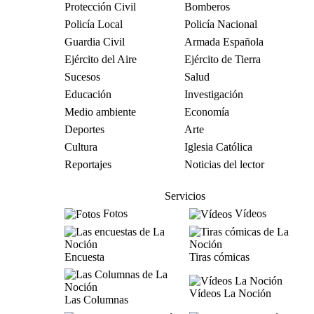
Protección Civil
Bomberos
Policía Local
Policía Nacional
Guardia Civil
Armada Española
Ejército del Aire
Ejército de Tierra
Sucesos
Salud
Educación
Investigación
Medio ambiente
Economía
Deportes
Arte
Cultura
Iglesia Católica
Reportajes
Noticias del lector
Servicios
Fotos
Vídeos
Encuesta
Tiras cómicas
Vídeos La Noción
Las Columnas