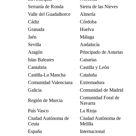
Serranía de Ronda
Sierra de las Nieves
Valle del Guadalhorce
Almería
Cádiz
Córdoba
Granada
Huelva
Jaén
Málaga
Sevilla
Andalucía
Aragón
Principado de Asturias
Islas Baleares
Canarias
Cantabria
Castilla y León
Castilla-La Mancha
Cataluña
Comunidad Valenciana
Extremadura
Galicia
Comunidad de Madrid
Comunidad Foral de
Región de Murcia
Navarra
País Vasco
La Rioja
Ciudad Autónoma de
Ciudad Autónoma de
Ceuta
Melilla
España
Internacional