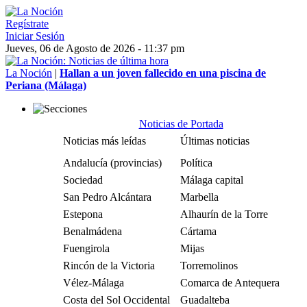
Regístrate
Iniciar Sesión
Jueves, 06 de Agosto de 2026 - 11:37 pm
La Noción
|
Hallan a un joven fallecido en una piscina de
Periana (Málaga)
Noticias de Portada
Noticias más leídas
Últimas noticias
Andalucía (provincias)
Política
Sociedad
Málaga capital
San Pedro Alcántara
Marbella
Estepona
Alhaurín de la Torre
Benalmádena
Cártama
Fuengirola
Mijas
Rincón de la Victoria
Torremolinos
Vélez-Málaga
Comarca de Antequera
Costa del Sol Occidental
Guadalteba