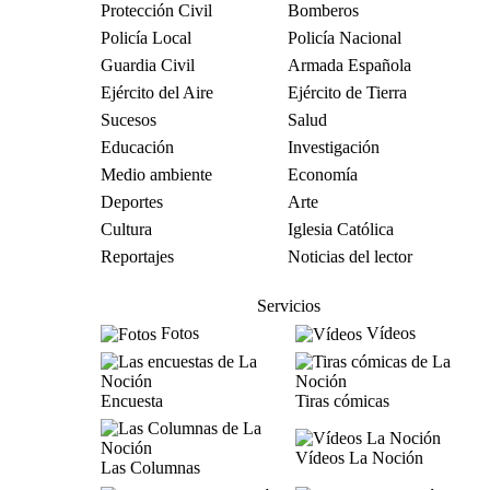
Protección Civil
Bomberos
Policía Local
Policía Nacional
Guardia Civil
Armada Española
Ejército del Aire
Ejército de Tierra
Sucesos
Salud
Educación
Investigación
Medio ambiente
Economía
Deportes
Arte
Cultura
Iglesia Católica
Reportajes
Noticias del lector
Servicios
Fotos
Vídeos
Encuesta
Tiras cómicas
Vídeos La Noción
Las Columnas