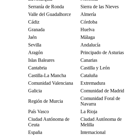
Serranía de Ronda
Sierra de las Nieves
Valle del Guadalhorce
Almería
Cádiz
Córdoba
Granada
Huelva
Jaén
Málaga
Sevilla
Andalucía
Aragón
Principado de Asturias
Islas Baleares
Canarias
Cantabria
Castilla y León
Castilla-La Mancha
Cataluña
Comunidad Valenciana
Extremadura
Galicia
Comunidad de Madrid
Comunidad Foral de
Región de Murcia
Navarra
País Vasco
La Rioja
Ciudad Autónoma de
Ciudad Autónoma de
Ceuta
Melilla
España
Internacional