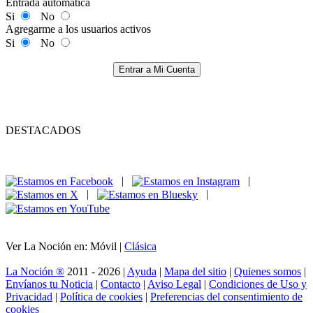
Entrada automática
Si
No
Agregarme a los usuarios activos
Si
No
Entrar a Mi Cuenta
DESTACADOS
|
|
|
|
Ver La Noción en: Móvil |
Clásica
La Noción ®
2011 - 2026 |
Ayuda
|
Mapa del sitio
|
Quienes somos
|
Envíanos tu Noticia
|
Contacto
|
Aviso Legal
|
Condiciones de Uso y
Privacidad
|
Política de cookies
|
Preferencias del consentimiento de
cookies