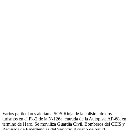
Varios particulares alertan a SOS Rioja de la colisión de dos
turismos en el Pk-2 de la N-126a, entrada de la Autopista AP-68, en
termino de Haro. Se moviliza Guardia Civil, Bomberos del CEIS y
Recursos de Emergencias del Servicio Riojano de Salud.