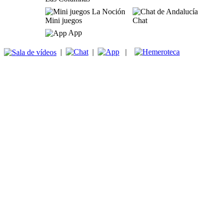
Mini juegos
Chat
App
|
|
|