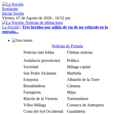
Regístrate
Iniciar Sesión
Viernes, 07 de Agosto de 2026 - 10:52 pm
La Noción
|
Tres heridos por salida de vía de un vehículo en la
entrada...
Noticias de Portada
Noticias más leídas
Últimas noticias
Andalucía (provincias)
Política
Sociedad
Málaga capital
San Pedro Alcántara
Marbella
Estepona
Alhaurín de la Torre
Benalmádena
Cártama
Fuengirola
Mijas
Rincón de la Victoria
Torremolinos
Vélez-Málaga
Comarca de Antequera
Costa del Sol Occidental
Guadalteba