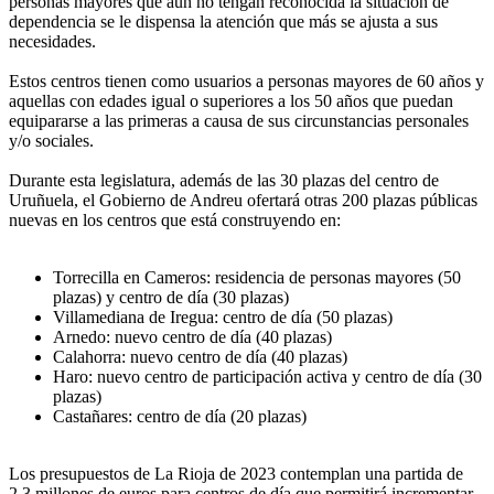
personas mayores que aún no tengan reconocida la situación de
dependencia se le dispensa la atención que más se ajusta a sus
necesidades.
Estos centros tienen como usuarios a personas mayores de 60 años y
aquellas con edades igual o superiores a los 50 años que puedan
equipararse a las primeras a causa de sus circunstancias personales
y/o sociales.
Durante esta legislatura, además de las 30 plazas del centro de
Uruñuela, el Gobierno de Andreu ofertará otras 200 plazas públicas
nuevas en los centros que está construyendo en:
Torrecilla en Cameros: residencia de personas mayores (50
plazas) y centro de día (30 plazas)
Villamediana de Iregua: centro de día (50 plazas)
Arnedo: nuevo centro de día (40 plazas)
Calahorra: nuevo centro de día (40 plazas)
Haro: nuevo centro de participación activa y centro de día (30
plazas)
Castañares: centro de día (20 plazas)
Los presupuestos de La Rioja de 2023 contemplan una partida de
2,3 millones de euros para centros de día que permitirá incrementar