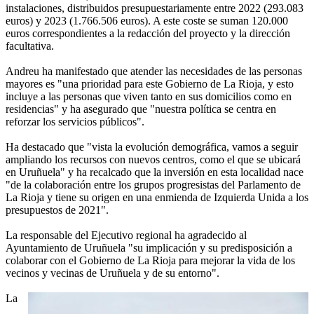
instalaciones, distribuidos presupuestariamente entre 2022 (293.083
euros) y 2023 (1.766.506 euros). A este coste se suman 120.000
euros correspondientes a la redacción del proyecto y la dirección
facultativa.
Andreu ha manifestado que atender las necesidades de las personas
mayores es "una prioridad para este Gobierno de La Rioja, y esto
incluye a las personas que viven tanto en sus domicilios como en
residencias" y ha asegurado que "nuestra política se centra en
reforzar los servicios públicos".
Ha destacado que "vista la evolución demográfica, vamos a seguir
ampliando los recursos con nuevos centros, como el que se ubicará
en Uruñuela" y ha recalcado que la inversión en esta localidad nace
"de la colaboración entre los grupos progresistas del Parlamento de
La Rioja y tiene su origen en una enmienda de Izquierda Unida a los
presupuestos de 2021".
La responsable del Ejecutivo regional ha agradecido al
Ayuntamiento de Uruñuela "su implicación y su predisposición a
colaborar con el Gobierno de La Rioja para mejorar la vida de los
vecinos y vecinas de Uruñuela y de su entorno".
La