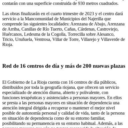
contarán con una superficie construida de 930 metros cuadrados.
Las obras finalizarán en el cuarto trimestre de 2023 y el centro dará
servicio a la Mancomunidad de Municipios del Najerilla que
comprende las siguientes localidades: Arenzana de Abajo, Arenzana
de Arriba, Canillas de Río Tuerto, Cañas, Cárdenas, Castroviejo,
Huércanos, Ledesma de la Cogolla, Torrecilla sobre Alesanco,
Tricio, Uruñuela, Ventrosa, Villar de Torre, Villarejo y Villaverde de
Rioja.
Red de 16 centros de día y más de 200 nuevas plazas
El Gobierno de La Rioja cuenta con 16 centros de día públicos,
distribuidos por toda la geografía riojana, que ofrecen un servicio
especializado de atención diurna, abierto y polivalente, con
funciones terapéuticas y asistenciales a personas mayores. En ellos
se presta a las personas mayores en situación de dependencia una
atención integral dirigida a recuperar o mantener el mejor nivel
posible de autonomía personal y calidad de vida, tanto de la persona
en situación de dependencia como de su entorno familiar,
posibilitando su permanencia en su entorno habitual. Además, a las