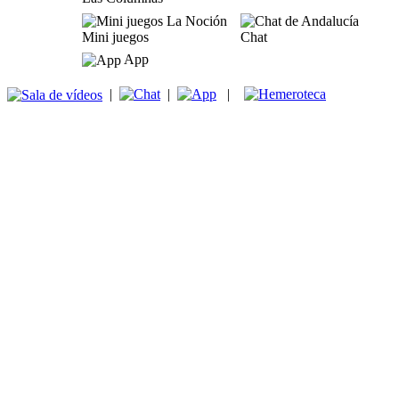
Mini juegos
Chat
App
|
|
|