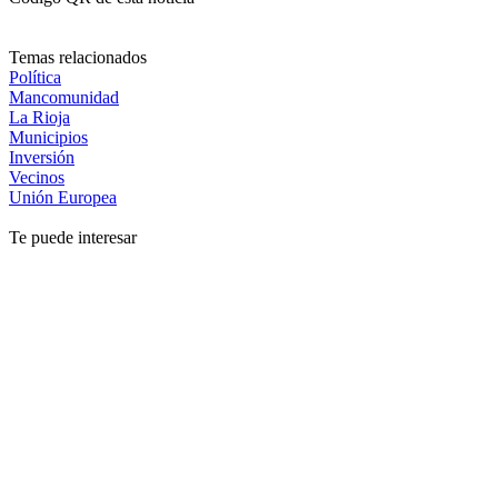
Temas relacionados
Política
Mancomunidad
La Rioja
Municipios
Inversión
Vecinos
Unión Europea
Te puede interesar