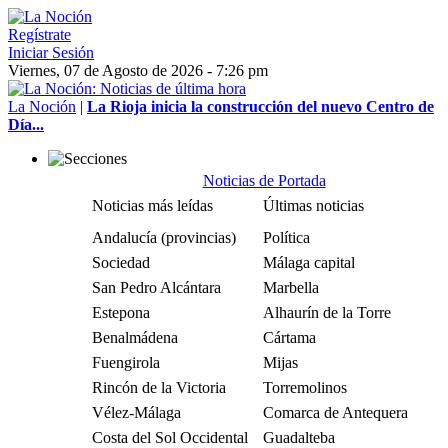
Regístrate
Iniciar Sesión
Viernes, 07 de Agosto de 2026 - 7:26 pm
La Noción
|
La Rioja inicia la construcción del nuevo Centro de
Día...
Noticias de Portada
Noticias más leídas
Últimas noticias
Andalucía (provincias)
Política
Sociedad
Málaga capital
San Pedro Alcántara
Marbella
Estepona
Alhaurín de la Torre
Benalmádena
Cártama
Fuengirola
Mijas
Rincón de la Victoria
Torremolinos
Vélez-Málaga
Comarca de Antequera
Costa del Sol Occidental
Guadalteba