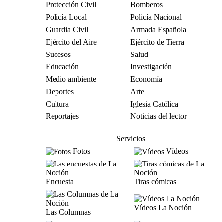
Protección Civil
Bomberos
Policía Local
Policía Nacional
Guardia Civil
Armada Española
Ejército del Aire
Ejército de Tierra
Sucesos
Salud
Educación
Investigación
Medio ambiente
Economía
Deportes
Arte
Cultura
Iglesia Católica
Reportajes
Noticias del lector
Servicios
Fotos
Vídeos
Encuesta
Tiras cómicas
Vídeos La Noción
Las Columnas