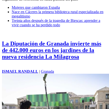
Mujeres que cambiaron España
Nace en Cáceres la primera biblioteca rural especializada en
megalitismo
Treinta años después de la tragedia de Biescas: aprender a
vivir cuando se ha perdido todo
La Diputación de Granada invierte más
de 442.000 euros en los jardines de la
nueva residencia La Milagrosa
ISMAEL RANDALL
|
Granada