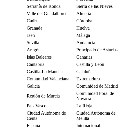
Serranía de Ronda
Sierra de las Nieves
Valle del Guadalhorce
Almería
Cádiz
Córdoba
Granada
Huelva
Jaén
Málaga
Sevilla
Andalucía
Aragón
Principado de Asturias
Islas Baleares
Canarias
Cantabria
Castilla y León
Castilla-La Mancha
Cataluña
Comunidad Valenciana
Extremadura
Galicia
Comunidad de Madrid
Comunidad Foral de
Región de Murcia
Navarra
País Vasco
La Rioja
Ciudad Autónoma de
Ciudad Autónoma de
Ceuta
Melilla
España
Internacional