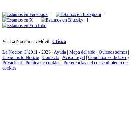
|
|
|
|
Ver La Noción en: Móvil |
Clásica
La Noción ®
2011 - 2026 |
Ayuda
|
Mapa del sitio
|
Quienes somos
|
Envíanos tu Noticia
|
Contacto
|
Aviso Legal
|
Condiciones de Uso y
Privacidad
|
Política de cookies
|
Preferencias del consentimiento de
cookies