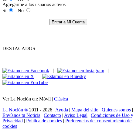
Agregarme a los usuarios activos
Si
No
Entrar a Mi Cuenta
DESTACADOS
|
|
|
|
Ver La Noción en: Móvil |
Clásica
La Noción ®
2011 - 2026 |
Ayuda
|
Mapa del sitio
|
Quienes somos
|
Envíanos tu Noticia
|
Contacto
|
Aviso Legal
|
Condiciones de Uso y
Privacidad
|
Política de cookies
|
Preferencias del consentimiento de
cookies