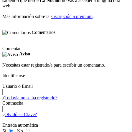
sabiendo que desde
La Noción
no vas a acceder a ninguna otra
web.
Más información sobre la
suscripción a premium
.
Comentarios
Comentar
Aviso
Necesitas estar registrado/a para escribir un comentario.
Identificarse
Usuario o Email
¿Todavía no se ha registrado?
Contraseña
¿Olvidó su Clave?
Entrada automática
Si
No