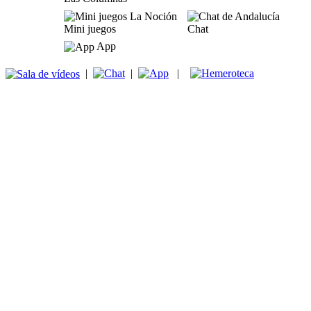
Mini juegos
Chat
App
|
|
|