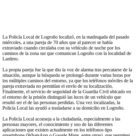
La Policía Local de Logroño localizó, en la madrugada del pasado
miércoles, a una pareja de 70 años que al parecer se había
extraviado cuando circulaba con su vehículo de noche por los
caminos de la zona sur que comunican Logroño con la localidad de
Lardero.
La propia pareja fue la que dio la voz de alarma tras percatarse de la
situación, aunque la búsqueda se prolongó durante varias horas por
los múltiples caminos del entorno, ya que los teléfonos móviles de la
pareja extraviada no permitían el envío de su localización.
Finalmente, el servicio de seguridad de la Guardia Civil ubicado en
el entorno de la prisión distinguió las luces de un vehículo que
resultó ser el de las personas perdidas. Una vez localizadas, la
Policía Local las ayudó a trasladarse a su domicilio en Logroño.
La Policía Local aconseja a la ciudadanía, especialmente a las
personas mayores, el conocimiento y uso de las diferentes
aplicaciones que existen actualmente en los teléfonos tipo
smartphone (WhatsApp o Google Maps, entre otras), que permiten