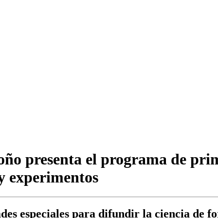
oño presenta el programa de pri
 y experimentos
es especiales para difundir la ciencia de f