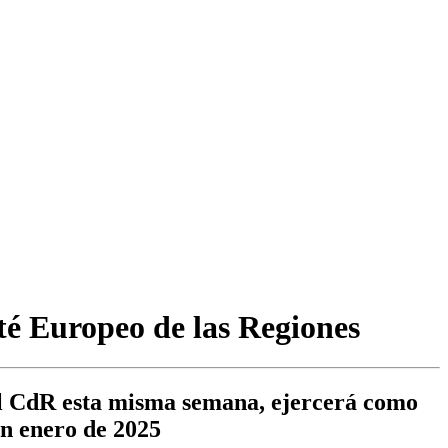
té Europeo de las Regiones
el CdR esta misma semana, ejercerá como
en enero de 2025