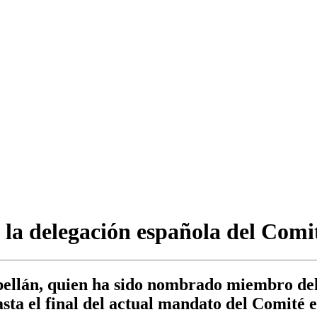
e la delegación española del Comi
Capellán, quien ha sido nombrado miembro d
asta el final del actual mandato del Comité 