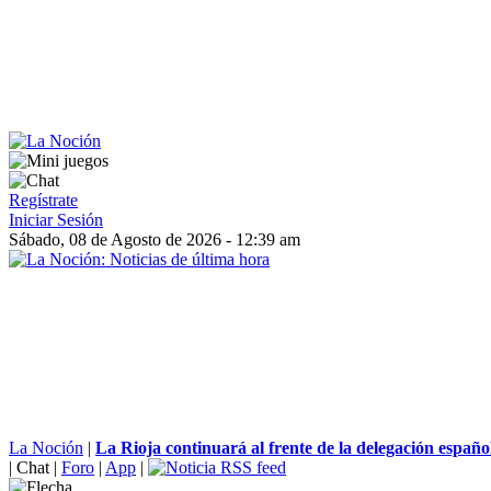
Regístrate
Iniciar Sesión
Sábado, 08 de Agosto de 2026 - 12:39 am
La Noción
|
La Rioja continuará al frente de la delegación español
|
Chat
|
Foro
|
App
|