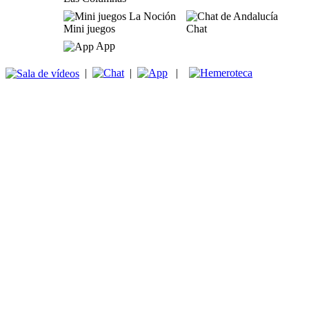
Mini juegos
Chat
App
|
|
|