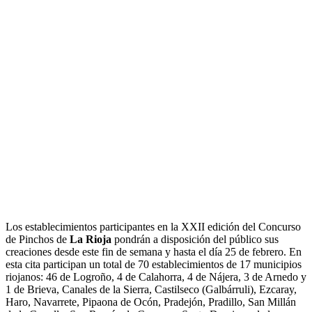
Los establecimientos participantes en la XXII edición del Concurso
de Pinchos de
La Rioja
pondrán a disposición del público sus
creaciones desde este fin de semana y hasta el día 25 de febrero. En
esta cita participan un total de 70 establecimientos de 17 municipios
riojanos: 46 de Logroño, 4 de Calahorra, 4 de Nájera, 3 de Arnedo y
1 de Brieva, Canales de la Sierra, Castilseco (Galbárruli), Ezcaray,
Haro, Navarrete, Pipaona de Ocón, Pradejón, Pradillo, San Millán