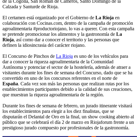
de la Cogolla, San Román de Cameros, Santo Domingo de la
Calzada y Santurde de Rioja.
El certamen está organizado por el Gobierno de
La Rioja
en
colaboración con Cocinas.com, dentro de la campaña de promoción
agroalimentaria #productoriojano, lo vas a querer. Con esta campaña
se pretende promocionar los alimentos y la gastronomía de
La
Rioja
, así como dar a conocer el territorio y las personas que
definen la idiosincrasia del carácter riojano.
El Concurso de Pinchos de
La Rioja
es uno de los vehículos para
dar a conocer la riqueza agroalimentaria de la Comunidad
Autónoma y potenciar el sector de la hostelería, además de atraer a
visitantes durante los fines de semana del Concurso, dado que se ha
convertido en uno de los concursos referentes en el norte de
España
. Cada vez son más las personas que realizan rutas por los
establecimientos participantes debido a la calidad de sus creaciones,
que muestran la riqueza agroalimentaria de la región.
Durante los fines de semana de febrero, un jurado itinerante visitará
los establecimientos para elegir a los diez finalistas, que se
disputarán el Delantal de Oro en la final, un show cooking abierto al
público que se celebrará el día 2 de marzo en Riojaforum frente a un
prestigioso jurado compuesto por profesionales de la gastronomía.