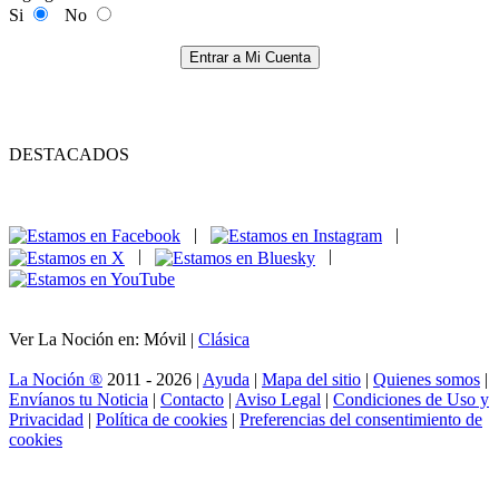
Si
No
Entrar a Mi Cuenta
DESTACADOS
|
|
|
|
Ver La Noción en: Móvil |
Clásica
La Noción ®
2011 - 2026 |
Ayuda
|
Mapa del sitio
|
Quienes somos
|
Envíanos tu Noticia
|
Contacto
|
Aviso Legal
|
Condiciones de Uso y
Privacidad
|
Política de cookies
|
Preferencias del consentimiento de
cookies