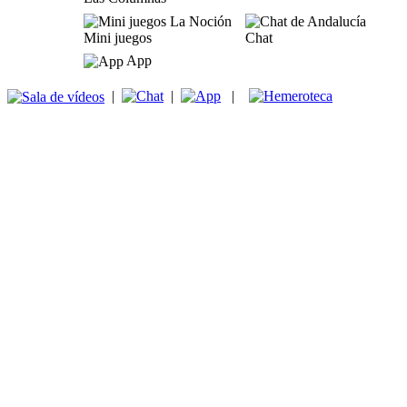
Mini juegos
Chat
App
|
|
|