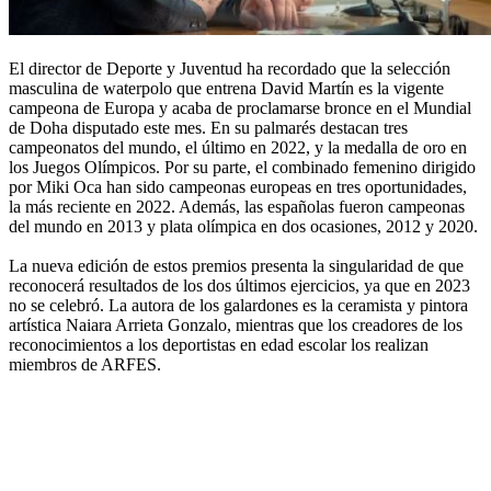
El director de Deporte y Juventud ha recordado que la selección
masculina de waterpolo que entrena David Martín es la vigente
campeona de Europa y acaba de proclamarse bronce en el Mundial
de Doha disputado este mes. En su palmarés destacan tres
campeonatos del mundo, el último en 2022, y la medalla de oro en
los Juegos Olímpicos. Por su parte, el combinado femenino dirigido
por Miki Oca han sido campeonas europeas en tres oportunidades,
la más reciente en 2022. Además, las españolas fueron campeonas
del mundo en 2013 y plata olímpica en dos ocasiones, 2012 y 2020.
La nueva edición de estos premios presenta la singularidad de que
reconocerá resultados de los dos últimos ejercicios, ya que en 2023
no se celebró. La autora de los galardones es la ceramista y pintora
artística Naiara Arrieta Gonzalo, mientras que los creadores de los
reconocimientos a los deportistas en edad escolar los realizan
miembros de ARFES.