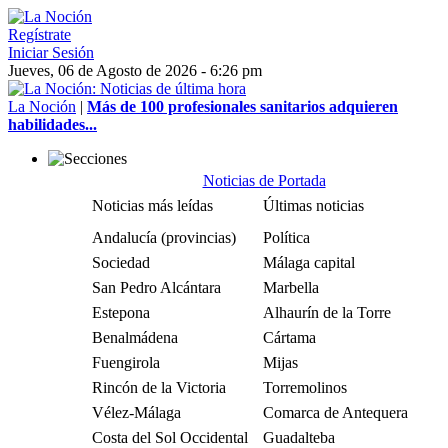
Regístrate
Iniciar Sesión
Jueves, 06 de Agosto de 2026 - 6:26 pm
La Noción
|
Más de 100 profesionales sanitarios adquieren
habilidades...
Noticias de Portada
Noticias más leídas
Últimas noticias
Andalucía (provincias)
Política
Sociedad
Málaga capital
San Pedro Alcántara
Marbella
Estepona
Alhaurín de la Torre
Benalmádena
Cártama
Fuengirola
Mijas
Rincón de la Victoria
Torremolinos
Vélez-Málaga
Comarca de Antequera
Costa del Sol Occidental
Guadalteba