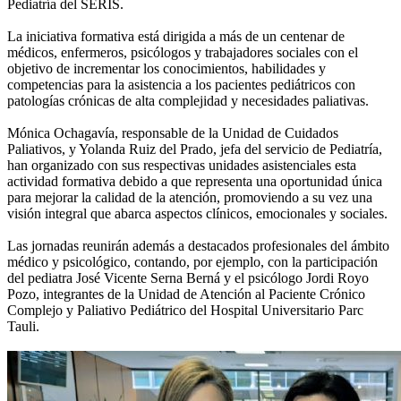
Pediatría del SERIS.
La iniciativa formativa está dirigida a más de un centenar de
médicos, enfermeros, psicólogos y trabajadores sociales con el
objetivo de incrementar los conocimientos, habilidades y
competencias para la asistencia a los pacientes pediátricos con
patologías crónicas de alta complejidad y necesidades paliativas.
Mónica Ochagavía, responsable de la Unidad de Cuidados
Paliativos, y Yolanda Ruiz del Prado, jefa del servicio de Pediatría,
han organizado con sus respectivas unidades asistenciales esta
actividad formativa debido a que representa una oportunidad única
para mejorar la calidad de la atención, promoviendo a su vez una
visión integral que abarca aspectos clínicos, emocionales y sociales.
Las jornadas reunirán además a destacados profesionales del ámbito
médico y psicológico, contando, por ejemplo, con la participación
del pediatra José Vicente Serna Berná y el psicólogo Jordi Royo
Pozo, integrantes de la Unidad de Atención al Paciente Crónico
Complejo y Paliativo Pediátrico del Hospital Universitario Parc
Tauli.