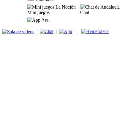
Mini juegos
Chat
App
|
|
|