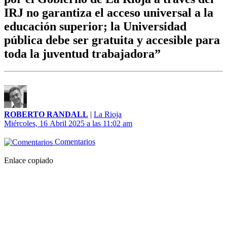
IRJ no garantiza el acceso universal a la
educación superior; la Universidad
pública debe ser gratuita y accesible para
toda la juventud trabajadora”
ROBERTO RANDALL
|
La Rioja
Miércoles, 16 Abril 2025 a las 11:02 am
Comentarios
Enlace copiado