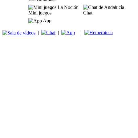
Mini juegos
Chat
App
|
|
|