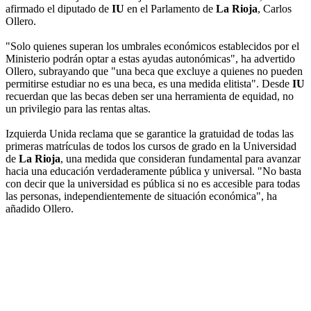
afirmado el diputado de
IU
en el Parlamento de
La Rioja
, Carlos
Ollero.
"Solo quienes superan los umbrales económicos establecidos por el
Ministerio podrán optar a estas ayudas autonómicas", ha advertido
Ollero, subrayando que "una beca que excluye a quienes no pueden
permitirse estudiar no es una beca, es una medida elitista". Desde
IU
recuerdan que las becas deben ser una herramienta de equidad, no
un privilegio para las rentas altas.
Izquierda Unida reclama que se garantice la gratuidad de todas las
primeras matrículas de todos los cursos de grado en la Universidad
de
La Rioja
, una medida que consideran fundamental para avanzar
hacia una educación verdaderamente pública y universal. "No basta
con decir que la universidad es pública si no es accesible para todas
las personas, independientemente de situación económica", ha
añadido Ollero.