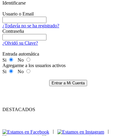
Identificarse
Usuario o Email
¿Todavía no se ha registrado?
Contraseña
¿Olvidó su Clave?
Entrada automática
Si
No
Agregarme a los usuarios activos
Si
No
Entrar a Mi Cuenta
DESTACADOS
|
|