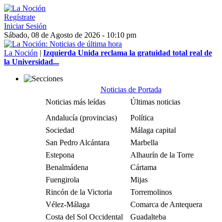
Regístrate
Iniciar Sesión
Sábado, 08 de Agosto de 2026 - 10:10 pm
La Noción
|
Izquierda Unida reclama la gratuidad total real de
la Universidad...
Noticias de Portada
Noticias más leídas
Últimas noticias
Andalucía (provincias)
Política
Sociedad
Málaga capital
San Pedro Alcántara
Marbella
Estepona
Alhaurín de la Torre
Benalmádena
Cártama
Fuengirola
Mijas
Rincón de la Victoria
Torremolinos
Vélez-Málaga
Comarca de Antequera
Costa del Sol Occidental
Guadalteba