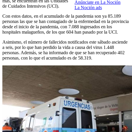
más, se encuentran en las Unidades
Anúnciate en La Noción
de Cuidados Intensivos (UCI).
La Noción ads
Con estos datos, en el acumulado de la pandemia son ya 85.189
personas las que se han contagiado de la enfermedad en la provincia
desde el inicio de la pandemia, con 7.088 ingresados en los
hospitales malagueños, de los que 604 han pasado por la UCI.
Asimismo, el número de fallecidos notificados este sábado asciende
a seis, por lo que han perdido la vida a causa del virus 1.448
personas. Además, se ha informado de que se han recuperado 402
personas, con lo que el acumulado es de 58.319.