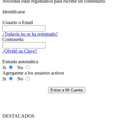
Necesitas estar registrado/a para escribir un comentario.
Identificarse
Usuario o Email
¿Todavía no se ha registrado?
Contraseña
¿Olvidó su Clave?
Entrada automática
Si
No
Agregarme a los usuarios activos
Si
No
Entrar a Mi Cuenta
DESTACADOS