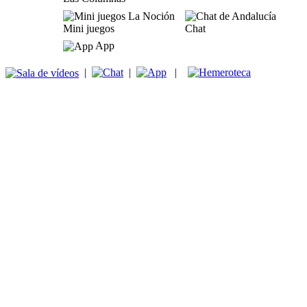
Mini juegos
Chat
App
|
|
|