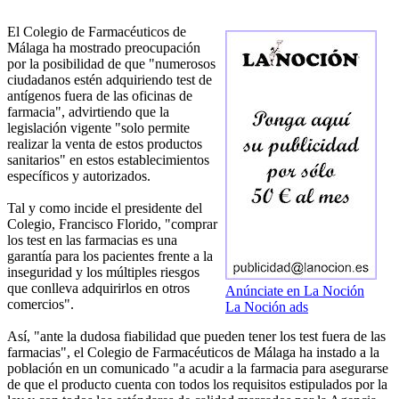
El Colegio de Farmacéuticos de
Málaga ha mostrado preocupación
por la posibilidad de que "numerosos
ciudadanos estén adquiriendo test de
antígenos fuera de las oficinas de
farmacia", advirtiendo que la
legislación vigente "solo permite
realizar la venta de estos productos
sanitarios" en estos establecimientos
específicos y autorizados.
Tal y como incide el presidente del
Colegio, Francisco Florido, "comprar
los test en las farmacias es una
garantía para los pacientes frente a la
inseguridad y los múltiples riesgos
que conlleva adquirirlos en otros
Anúnciate en La Noción
comercios".
La Noción ads
Así, "ante la dudosa fiabilidad que pueden tener los test fuera de las
farmacias", el Colegio de Farmacéuticos de Málaga ha instado a la
población en un comunicado "a acudir a la farmacia para asegurarse
de que el producto cuenta con todos los requisitos estipulados por la