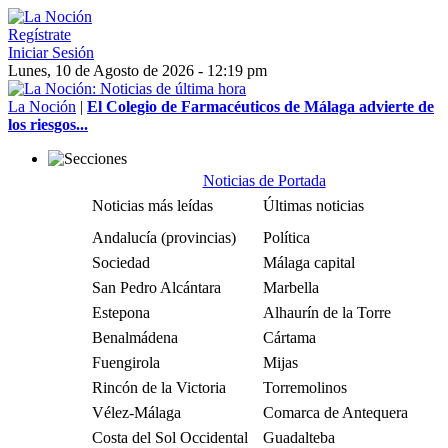
Regístrate
Iniciar Sesión
Lunes, 10 de Agosto de 2026 - 12:19 pm
La Noción
|
El Colegio de Farmacéuticos de Málaga advierte de
los riesgos...
Noticias de Portada
Noticias más leídas
Últimas noticias
Andalucía (provincias)
Política
Sociedad
Málaga capital
San Pedro Alcántara
Marbella
Estepona
Alhaurín de la Torre
Benalmádena
Cártama
Fuengirola
Mijas
Rincón de la Victoria
Torremolinos
Vélez-Málaga
Comarca de Antequera
Costa del Sol Occidental
Guadalteba