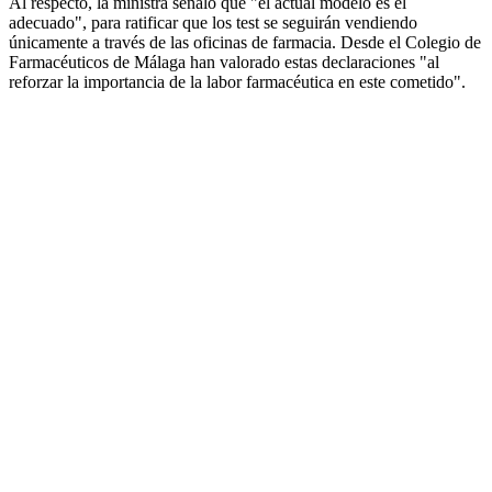
Al respecto, la ministra señaló que "el actual modelo es el
adecuado", para ratificar que los test se seguirán vendiendo
únicamente a través de las oficinas de farmacia. Desde el Colegio de
Farmacéuticos de Málaga han valorado estas declaraciones "al
reforzar la importancia de la labor farmacéutica en este cometido".