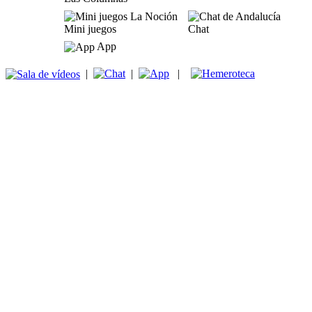
Mini juegos
Chat
App
|
|
|