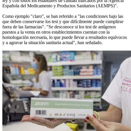
ley y con todos los estándares de calidad marcados por la Agencia
Española del Medicamento y Productos Sanitarios (AEMPS)".
Como ejemplo "claro", se han referido a "las condiciones bajo las
que deben conservarse los test y que difícilmente puede cumplirse
fuera de las farmacias". "Se desconoce si los test de antígenos
puestos a la venta en otros establecimientos cuentan con la
homologación necesaria, lo que puede llevar a resultados equívocos
y a agravar la situación sanitaria actual", han señalado.