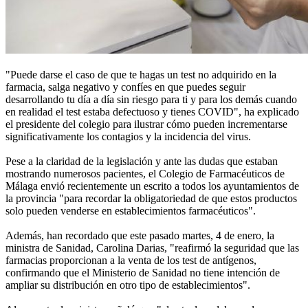
"Puede darse el caso de que te hagas un test no adquirido en la
farmacia, salga negativo y confíes en que puedes seguir
desarrollando tu día a día sin riesgo para ti y para los demás cuando
en realidad el test estaba defectuoso y tienes COVID", ha explicado
el presidente del colegio para ilustrar cómo pueden incrementarse
significativamente los contagios y la incidencia del virus.
Pese a la claridad de la legislación y ante las dudas que estaban
mostrando numerosos pacientes, el Colegio de Farmacéuticos de
Málaga envió recientemente un escrito a todos los ayuntamientos de
la provincia "para recordar la obligatoriedad de que estos productos
solo pueden venderse en establecimientos farmacéuticos".
Además, han recordado que este pasado martes, 4 de enero, la
ministra de Sanidad, Carolina Darias, "reafirmó la seguridad que las
farmacias proporcionan a la venta de los test de antígenos,
confirmando que el Ministerio de Sanidad no tiene intención de
ampliar su distribución en otro tipo de establecimientos".