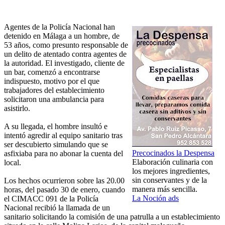
Agentes de la Policía Nacional han
detenido en Málaga a un hombre, de
53 años, como presunto responsable de
un delito de atentado contra agentes de
la autoridad. El investigado, cliente de
un bar, comenzó a encontrarse
indispuesto, motivo por el que
trabajadores del establecimiento
solicitaron una ambulancia para
asistirlo.
A su llegada, el hombre insultó e
intentó agredir al equipo sanitario tras
ser descubierto simulando que se
Precocinados la Despensa
asfixiaba para no abonar la cuenta del
Elaboración culinaria con
local.
los mejores ingredientes,
sin conservantes y de la
Los hechos ocurrieron sobre las 20.00
manera más sencilla.
horas, del pasado 30 de enero, cuando
La Noción ads
el CIMACC 091 de la Policía
Nacional recibió la llamada de un
sanitario solicitando la comisión de una patrulla a un establecimiento