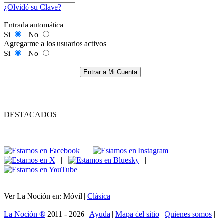
¿Olvidó su Clave?
Entrada automática
Si
No
Agregarme a los usuarios activos
Si
No
Entrar a Mi Cuenta
DESTACADOS
|
|
|
|
Ver La Noción en: Móvil |
Clásica
La Noción ®
2011 - 2026 |
Ayuda
|
Mapa del sitio
|
Quienes somos
|