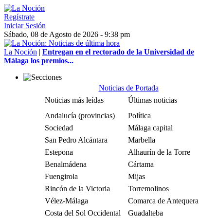
Regístrate
Iniciar Sesión
Sábado, 08 de Agosto de 2026 - 9:38 pm
La Noción
|
Entregan en el rectorado de la Universidad de
Málaga los premios...
Noticias de Portada
Noticias más leídas
Últimas noticias
Andalucía (provincias)
Política
Sociedad
Málaga capital
San Pedro Alcántara
Marbella
Estepona
Alhaurín de la Torre
Benalmádena
Cártama
Fuengirola
Mijas
Rincón de la Victoria
Torremolinos
Vélez-Málaga
Comarca de Antequera
Costa del Sol Occidental
Guadalteba