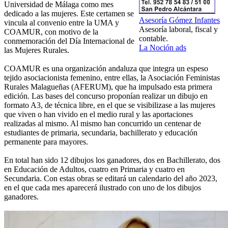
Universidad de Málaga como mes
dedicado a las mujeres. Este certamen se
Asesoría Gómez Infantes
vincula al convenio entre la UMA y
Asesoría laboral, fiscal y
COAMUR, con motivo de la
contable.
conmemoración del Día Internacional de
La Noción ads
las Mujeres Rurales.
COAMUR es una organización andaluza que integra un espeso
tejido asociacionista femenino, entre ellas, la Asociación Feministas
Rurales Malagueñas (AFERUM), que ha impulsado esta primera
edición. Las bases del concurso proponían realizar un dibujo en
formato A3, de técnica libre, en el que se visibilizase a las mujeres
que viven o han vivido en el medio rural y las aportaciones
realizadas al mismo. Al mismo han concurrido un centenar de
estudiantes de primaria, secundaria, bachillerato y educación
permanente para mayores.
En total han sido 12 dibujos los ganadores, dos en Bachillerato, dos
en Educación de Adultos, cuatro en Primaria y cuatro en
Secundaria. Con estas obras se editará un calendario del año 2023,
en el que cada mes aparecerá ilustrado con uno de los dibujos
ganadores.