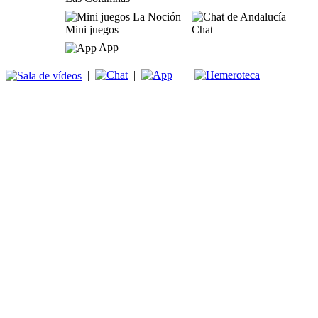
Mini juegos
Chat
App
|
|
|