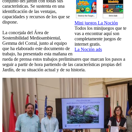
conjunto del jardín con todas sus
características. Se sustenta en una
identificación de las ventajas,
capacidades y recursos de los que se
dispone.
Mini juegos La Noción
Todos los minijuegos que te
La concejala del Área de
vas a encontrar aquí son
Sostenibilidad Medioambiental,
completamente juegos de
Gemma del Corral, junto al equipo
internet gratis.
que ha elaborado este documento de
La Noción ads
trabajo, ha presentado esta mañana en
rueda de prensa estos trabajos preliminares que marcan los pasos a
seguir a partir de hora partiendo de las características propias del
Jardín, de su situación actual y de su historia.