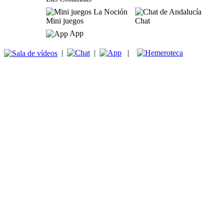
Mini juegos
Chat
App
|
|
|