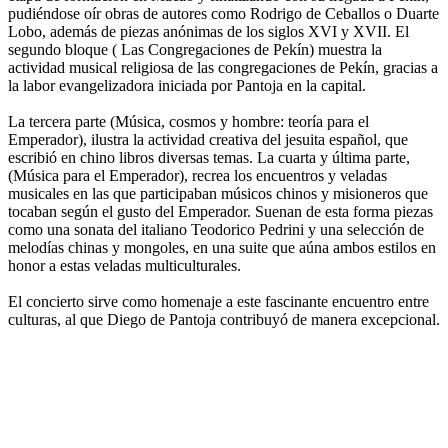
pudiéndose oír obras de autores como Rodrigo de Ceballos o Duarte
Lobo, además de piezas anónimas de los siglos XVI y XVII. El
segundo bloque ( Las Congregaciones de Pekín) muestra la
actividad musical religiosa de las congregaciones de Pekín, gracias a
la labor evangelizadora iniciada por Pantoja en la capital.
La tercera parte (Música, cosmos y hombre: teoría para el
Emperador), ilustra la actividad creativa del jesuita español, que
escribió en chino libros diversas temas. La cuarta y última parte,
(Música para el Emperador), recrea los encuentros y veladas
musicales en las que participaban músicos chinos y misioneros que
tocaban según el gusto del Emperador. Suenan de esta forma piezas
como una sonata del italiano Teodorico Pedrini y una selección de
melodías chinas y mongoles, en una suite que aúna ambos estilos en
honor a estas veladas multiculturales.
El concierto sirve como homenaje a este fascinante encuentro entre
culturas, al que Diego de Pantoja contribuyó de manera excepcional.