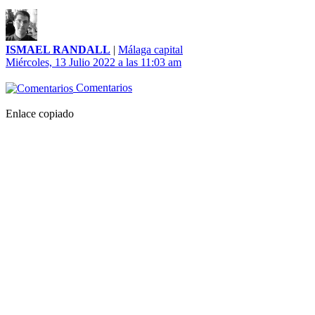
ISMAEL RANDALL
|
Málaga capital
Miércoles, 13 Julio 2022 a las 11:03 am
Comentarios
Enlace copiado