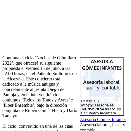
Continúa el ciclo ‘Noches de Gibralfaro
2022’, que ofrecerá su siguiente
propuesta el viernes 15 de julio, a las
22:00 horas, en el Patio de Surtidores de
la Alcazaba. Este concierto está
dedicado a la música antigua y
concretamente al jesuita Diego de
Pantoja y en él intervendrán los
conjuntos ‘Todos los Tonos y Ayres’ e
‘Íliber Ensemble’, bajo la dirección
conjunta de Rubén García Nieto y Darío
Tamayo.
Asesoría Gómez Infantes
Asesoría laboral, fiscal y
El ciclo, convertido en una de las citas
contable.