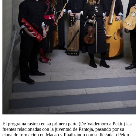
El programa rastrea en su primera parte (De Valdemoro a Pekín) las
fuentes relacionadas con la juventud de Pantoja, pasando por su
etapa de formación en Macao y finalizando con su llegada a Pekín,