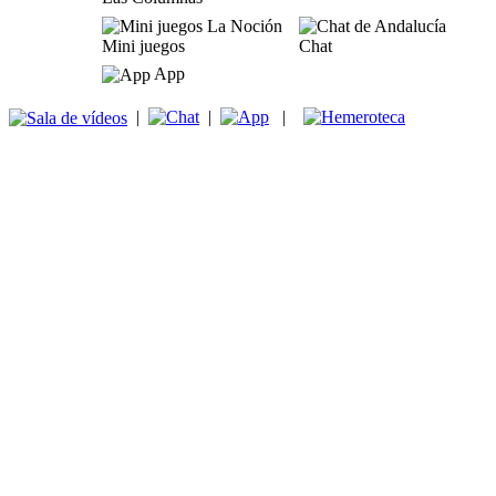
Mini juegos
Chat
App
|
|
|