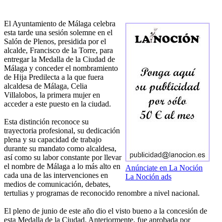
El Ayuntamiento de Málaga celebra
esta tarde una sesión solemne en el
Salón de Plenos, presidida por el
alcalde, Francisco de la Torre, para
entregar la Medalla de la Ciudad de
Málaga y conceder el nombramiento
de Hija Predilecta a la que fuera
alcaldesa de Málaga, Celia
Villalobos, la primera mujer en
acceder a este puesto en la ciudad.
Esta distinción reconoce su
trayectoria profesional, su dedicación
plena y su capacidad de trabajo
durante su mandato como alcaldesa,
así como su labor constante por llevar
el nombre de Málaga a lo más alto en
Anúnciate en La Noción
cada una de las intervenciones en
La Noción ads
medios de comunicación, debates,
tertulias y programas de reconocido renombre a nivel nacional.
El pleno de junio de este año dio el visto bueno a la concesión de
esta Medalla de la Ciudad. Anteriormente, fue aprobada por