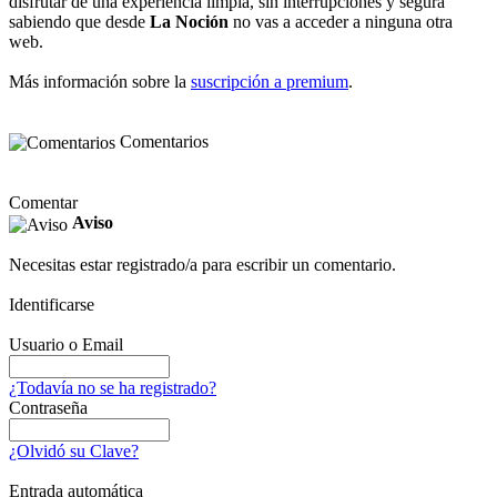
disfrutar de una experiencia limpia, sin interrupciones y segura
sabiendo que desde
La Noción
no vas a acceder a ninguna otra
web.
Más información sobre la
suscripción a premium
.
Comentarios
Comentar
Aviso
Necesitas estar registrado/a para escribir un comentario.
Identificarse
Usuario o Email
¿Todavía no se ha registrado?
Contraseña
¿Olvidó su Clave?
Entrada automática