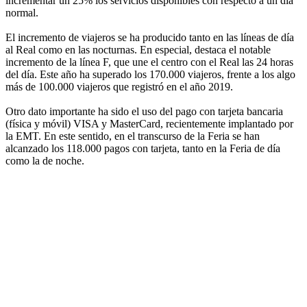
incrementar un 25% los servicios disponibles con respecto a un día
normal.
El incremento de viajeros se ha producido tanto en las líneas de día
al Real como en las nocturnas. En especial, destaca el notable
incremento de la línea F, que une el centro con el Real las 24 horas
del día. Este año ha superado los 170.000 viajeros, frente a los algo
más de 100.000 viajeros que registró en el año 2019.
Otro dato importante ha sido el uso del pago con tarjeta bancaria
(física y móvil) VISA y MasterCard, recientemente implantado por
la EMT. En este sentido, en el transcurso de la Feria se han
alcanzado los 118.000 pagos con tarjeta, tanto en la Feria de día
como la de noche.