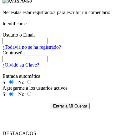
Aviso
Necesitas estar registrado/a para escribir un comentario.
Identificarse
Usuario o Email
¿Todavía no se ha registrado?
Contraseña
¿Olvidó su Clave?
Entrada automática
Si
No
Agregarme a los usuarios activos
Si
No
Entrar a Mi Cuenta
DESTACADOS