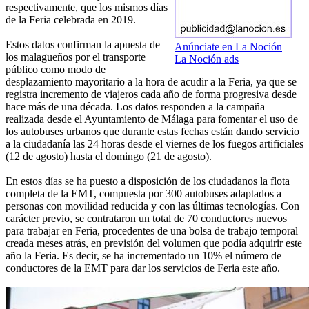
respectivamente, que los mismos días
de la Feria celebrada en 2019.
Estos datos confirman la apuesta de
Anúnciate en La Noción
los malagueños por el transporte
La Noción ads
público como modo de
desplazamiento mayoritario a la hora de acudir a la Feria, ya que se
registra incremento de viajeros cada año de forma progresiva desde
hace más de una década. Los datos responden a la campaña
realizada desde el Ayuntamiento de Málaga para fomentar el uso de
los autobuses urbanos que durante estas fechas están dando servicio
a la ciudadanía las 24 horas desde el viernes de los fuegos artificiales
(12 de agosto) hasta el domingo (21 de agosto).
En estos días se ha puesto a disposición de los ciudadanos la flota
completa de la EMT, compuesta por 300 autobuses adaptados a
personas con movilidad reducida y con las últimas tecnologías. Con
carácter previo, se contrataron un total de 70 conductores nuevos
para trabajar en Feria, procedentes de una bolsa de trabajo temporal
creada meses atrás, en previsión del volumen que podía adquirir este
año la Feria. Es decir, se ha incrementado un 10% el número de
conductores de la EMT para dar los servicios de Feria este año.