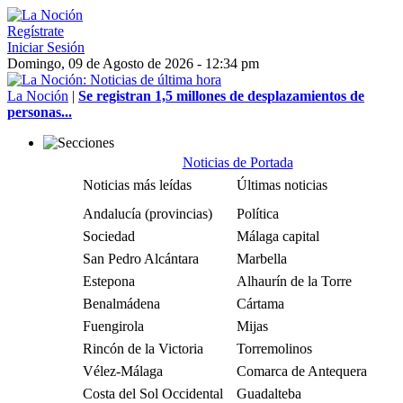
Regístrate
Iniciar Sesión
Domingo, 09 de Agosto de 2026 - 12:34 pm
La Noción
|
Se registran 1,5 millones de desplazamientos de
personas...
Noticias de Portada
Noticias más leídas
Últimas noticias
Andalucía (provincias)
Política
Sociedad
Málaga capital
San Pedro Alcántara
Marbella
Estepona
Alhaurín de la Torre
Benalmádena
Cártama
Fuengirola
Mijas
Rincón de la Victoria
Torremolinos
Vélez-Málaga
Comarca de Antequera
Costa del Sol Occidental
Guadalteba