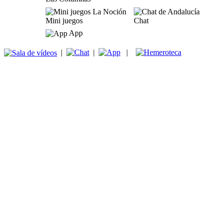
Mini juegos
Chat
App
|
|
|