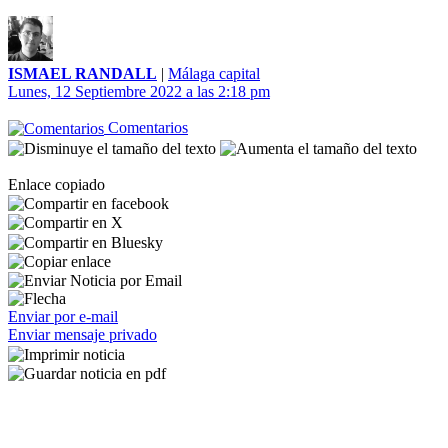
ISMAEL RANDALL
|
Málaga capital
Lunes, 12 Septiembre 2022 a las 2:18 pm
Comentarios
Enlace copiado
Enviar por e-mail
Enviar mensaje privado