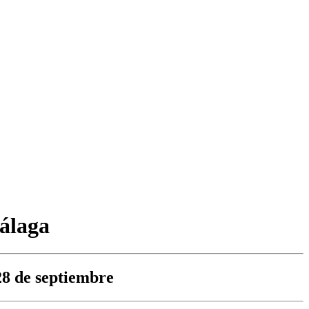
álaga
28 de septiembre