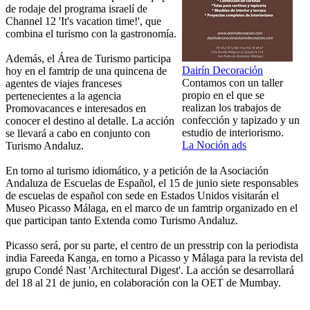
de rodaje del programa israelí de
Channel 12 'It's vacation time!', que
combina el turismo con la gastronomía.
Además, el Área de Turismo participa
Dairín Decoración
hoy en el famtrip de una quincena de
Contamos con un taller
agentes de viajes franceses
propio en el que se
pertenecientes a la agencia
realizan los trabajos de
Promovacances e interesados en
confección y tapizado y un
conocer el destino al detalle. La acción
estudio de interiorismo.
se llevará a cabo en conjunto con
La Noción ads
Turismo Andaluz.
En torno al turismo idiomático, y a petición de la Asociación
Andaluza de Escuelas de Español, el 15 de junio siete responsables
de escuelas de español con sede en Estados Unidos visitarán el
Museo Picasso Málaga, en el marco de un famtrip organizado en el
que participan tanto Extenda como Turismo Andaluz.
Picasso será, por su parte, el centro de un presstrip con la periodista
india Fareeda Kanga, en torno a Picasso y Málaga para la revista del
grupo Condé Nast 'Architectural Digest'. La acción se desarrollará
del 18 al 21 de junio, en colaboración con la OET de Mumbay.