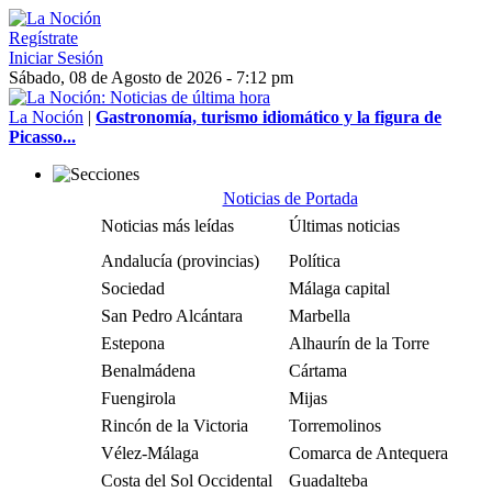
Regístrate
Iniciar Sesión
Sábado, 08 de Agosto de 2026 - 7:12 pm
La Noción
|
Gastronomía, turismo idiomático y la figura de
Picasso...
Noticias de Portada
Noticias más leídas
Últimas noticias
Andalucía (provincias)
Política
Sociedad
Málaga capital
San Pedro Alcántara
Marbella
Estepona
Alhaurín de la Torre
Benalmádena
Cártama
Fuengirola
Mijas
Rincón de la Victoria
Torremolinos
Vélez-Málaga
Comarca de Antequera
Costa del Sol Occidental
Guadalteba