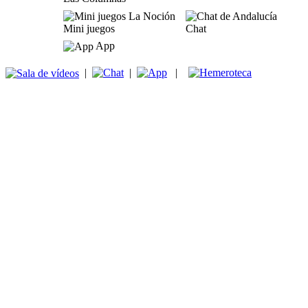
Mini juegos
Chat
App
|
|
|