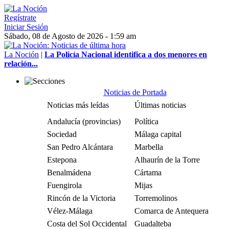
Regístrate
Iniciar Sesión
Sábado, 08 de Agosto de 2026 - 1:59 am
La Noción
|
La Policía Nacional identifica a dos menores en
relación...
Noticias de Portada
Noticias más leídas
Últimas noticias
Andalucía (provincias)
Política
Sociedad
Málaga capital
San Pedro Alcántara
Marbella
Estepona
Alhaurín de la Torre
Benalmádena
Cártama
Fuengirola
Mijas
Rincón de la Victoria
Torremolinos
Vélez-Málaga
Comarca de Antequera
Costa del Sol Occidental
Guadalteba