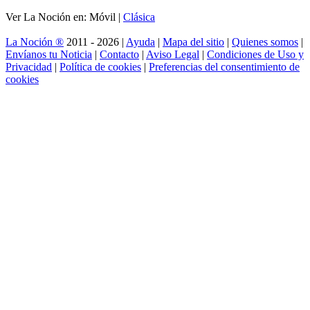
Ver La Noción en: Móvil |
Clásica
La Noción ®
2011 - 2026 |
Ayuda
|
Mapa del sitio
|
Quienes somos
|
Envíanos tu Noticia
|
Contacto
|
Aviso Legal
|
Condiciones de Uso y
Privacidad
|
Política de cookies
|
Preferencias del consentimiento de
cookies