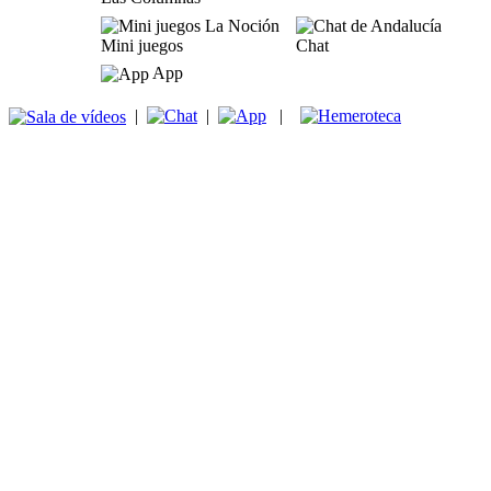
Mini juegos
Chat
App
|
|
|