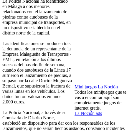
La Policía Nacional ha identificado
en Málaga a dos menores
relacionados con el lanzamiento de
piedras contra autobuses de la
empresa municipal de transportes, en
un dispositivo establecido en el
distrito norte de la capital.
Las identificaciones se producen tras
la denuncia de un representante de la
Empresa Malagueña de Transportes -
EMT-, en relación a los últimos
sucesos del pasado fin de semana,
cuando dos autobuses de la Línea 17
sufrieron el lanzamiento de piedras, a
su paso por la calle Doctor Muguerza
Bernal, que supusieron la fractura de
Mini juegos La Noción
varias lunas en los vehículos. Los
Todos los minijuegos que te
daños fueron valorados en unos
vas a encontrar aquí son
2.000 euros.
completamente juegos de
internet gratis.
La Policía Nacional, a través de su
La Noción ads
Comisaría de Distrito Norte,
estableció un dispositivo para dar con los responsables de los
lanzamientos, que no serían hechos aislados, constando incidentes