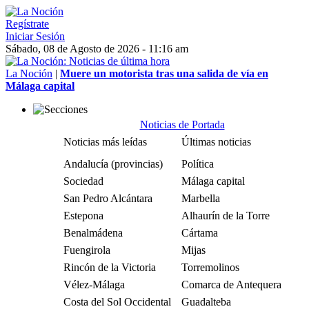
Regístrate
Iniciar Sesión
Sábado, 08 de Agosto de 2026 - 11:16 am
La Noción
|
Muere un motorista tras una salida de vía en
Málaga capital
Noticias de Portada
Noticias más leídas
Últimas noticias
Andalucía (provincias)
Política
Sociedad
Málaga capital
San Pedro Alcántara
Marbella
Estepona
Alhaurín de la Torre
Benalmádena
Cártama
Fuengirola
Mijas
Rincón de la Victoria
Torremolinos
Vélez-Málaga
Comarca de Antequera
Costa del Sol Occidental
Guadalteba