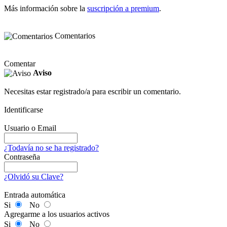
Más información sobre la
suscripción a premium
.
Comentarios
Comentar
Aviso
Necesitas estar registrado/a para escribir un comentario.
Identificarse
Usuario o Email
¿Todavía no se ha registrado?
Contraseña
¿Olvidó su Clave?
Entrada automática
Si
No
Agregarme a los usuarios activos
Si
No