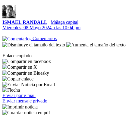
ISMAEL RANDALL
|
Málaga capital
Miércoles, 08 Mayo 2024 a las 10:04 pm
Comentarios
Enlace copiado
Enviar por e-mail
Enviar mensaje privado