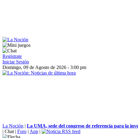
Regístrate
Iniciar Sesión
Domingo, 09 de Agosto de 2026 - 3:00 pm
La Noción
|
La UMA, sede del congreso de referencia para la inves
|
Chat
|
Foro
|
App
|