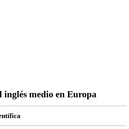
el inglés medio en Europa
entífica