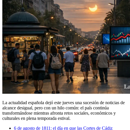
La actualidad española dejó este jueves una sucesión de noticias de
alcance desigual, pero con un hilo común: el país continúa
transformándose mientras afronta retos sociales, económicos y
culturales en plena temporada estival.
6 de agosto de 1811: el día en que las Cortes de Cádiz