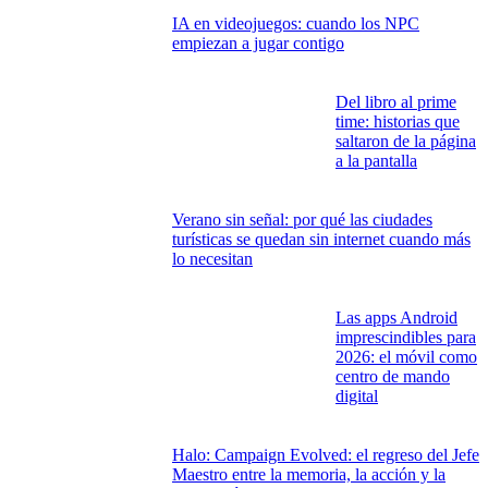
Enlace copiado
VIDEOJUEGOS, TECNOLOGÍA, CINE Y TELEVISIÓN
El último mono: guerra de egos, seducción
viral y comedia con colmillo