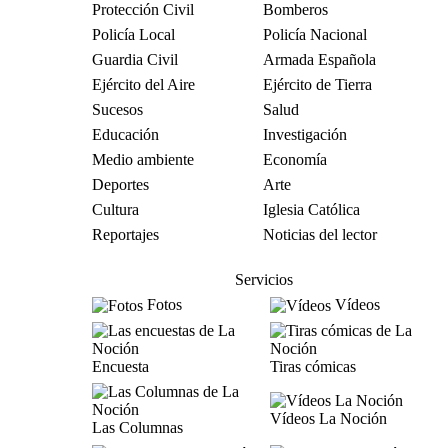
Protección Civil
Bomberos
Policía Local
Policía Nacional
Guardia Civil
Armada Española
Ejército del Aire
Ejército de Tierra
Sucesos
Salud
Educación
Investigación
Medio ambiente
Economía
Deportes
Arte
Cultura
Iglesia Católica
Reportajes
Noticias del lector
Servicios
Fotos
Vídeos
Encuesta
Tiras cómicas
Vídeos La Noción
Las Columnas