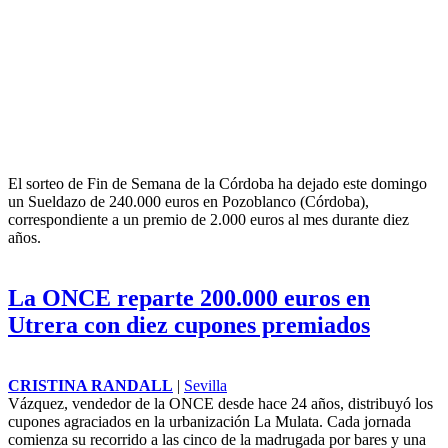
ROBERTO RANDALL
|
España
Las solicitudes declaradas comprenden 22,03 millones de hectáreas,
una superficie prácticamente estable respecto a la campaña anterior,
cuando se registraron 22,07 millones. El importe total de las ayudas
directas para 2026 asciende a 4.897 millones de euros.
La ONCE deja un premio de 240.000
euros en Pozoblanco
CRISTINA RANDALL
|
Córdoba