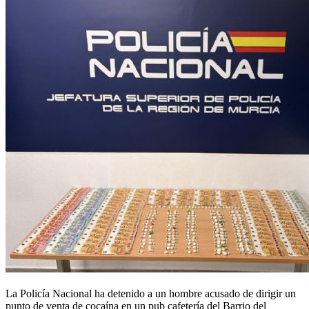
La Policía Nacional ha detenido a un hombre acusado de dirigir un
punto de venta de cocaína en un pub cafetería del Barrio del