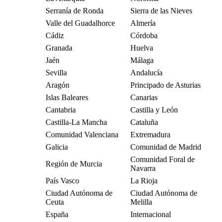
Serranía de Ronda
Sierra de las Nieves
Valle del Guadalhorce
Almería
Cádiz
Córdoba
Granada
Huelva
Jaén
Málaga
Sevilla
Andalucía
Aragón
Principado de Asturias
Islas Baleares
Canarias
Cantabria
Castilla y León
Castilla-La Mancha
Cataluña
Comunidad Valenciana
Extremadura
Galicia
Comunidad de Madrid
Comunidad Foral de
Región de Murcia
Navarra
País Vasco
La Rioja
Ciudad Autónoma de
Ciudad Autónoma de
Ceuta
Melilla
España
Internacional