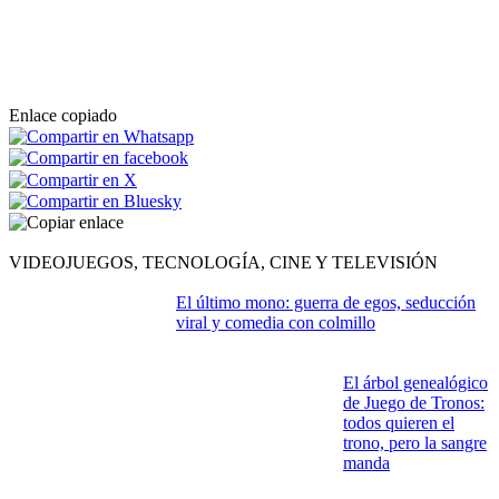
desde hace 24 años, distribuyó
los cupones agraciados en la
urbanización La Mulata. Cada
jornada comienza su recorrido a
las cinco de la madrugada por
bares y una panadería donde,
asegura, mantiene una relación
de confianza con sus clientes
habituales.
Siguiente >