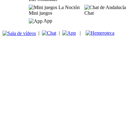
Mini juegos
Chat
App
|
|
|