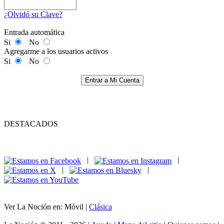
¿Olvidó su Clave?
Entrada automática
Si
No
Agregarme a los usuarios activos
Si
No
Entrar a Mi Cuenta
DESTACADOS
|
|
|
|
Ver La Noción en: Móvil |
Clásica