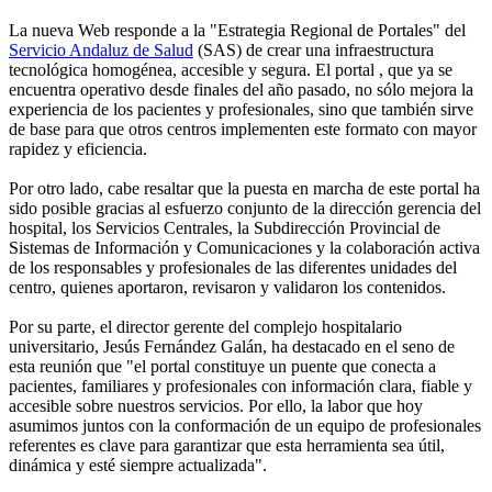
La nueva Web responde a la "Estrategia Regional de Portales" del
Servicio Andaluz de Salud
(SAS) de crear una infraestructura
tecnológica homogénea, accesible y segura. El portal , que ya se
encuentra operativo desde finales del año pasado, no sólo mejora la
experiencia de los pacientes y profesionales, sino que también sirve
de base para que otros centros implementen este formato con mayor
rapidez y eficiencia.
Por otro lado, cabe resaltar que la puesta en marcha de este portal ha
sido posible gracias al esfuerzo conjunto de la dirección gerencia del
hospital, los Servicios Centrales, la Subdirección Provincial de
Sistemas de Información y Comunicaciones y la colaboración activa
de los responsables y profesionales de las diferentes unidades del
centro, quienes aportaron, revisaron y validaron los contenidos.
Por su parte, el director gerente del complejo hospitalario
universitario, Jesús Fernández Galán, ha destacado en el seno de
esta reunión que "el portal constituye un puente que conecta a
pacientes, familiares y profesionales con información clara, fiable y
accesible sobre nuestros servicios. Por ello, la labor que hoy
asumimos juntos con la conformación de un equipo de profesionales
referentes es clave para garantizar que esta herramienta sea útil,
dinámica y esté siempre actualizada".