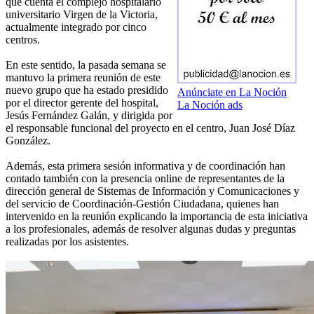
que cuenta el complejo hospitalario
universitario Virgen de la Victoria,
actualmente integrado por cinco
centros.
En este sentido, la pasada semana se
mantuvo la primera reunión de este
nuevo grupo que ha estado presidido
Anúnciate en La Noción
por el director gerente del hospital,
La Noción ads
Jesús Fernández Galán, y dirigida por
el responsable funcional del proyecto en el centro, Juan José Díaz
González.
Además, esta primera sesión informativa y de coordinación han
contado también con la presencia online de representantes de la
dirección general de Sistemas de Información y Comunicaciones y
del servicio de Coordinación-Gestión Ciudadana, quienes han
intervenido en la reunión explicando la importancia de esta iniciativa
a los profesionales, además de resolver algunas dudas y preguntas
realizadas por los asistentes.