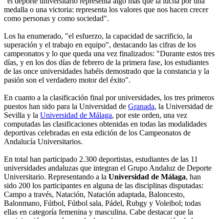
"el deporte universitario representa algo más que la lucha por una
medalla o una victoria: representa los valores que nos hacen crecer
como personas y como sociedad".
Los ha enumerado, "el esfuerzo, la capacidad de sacrificio, la
superación y el trabajo en equipo", destacando las cifras de los
campeonatos y lo que queda una vez finalizados: "Durante estos tres
días, y en los dos días de febrero de la primera fase, los estudiantes
de las once universidades habéis demostrado que la constancia y la
pasión son el verdadero motor del éxito".
En cuanto a la clasificación final por universidades, los tres primeros
puestos han sido para la Universidad de
Granada
, la Universidad de
Sevilla y la
Universidad de Málaga
, por este orden, una vez
computadas las clasificaciones obtenidas en todas las modalidades
deportivas celebradas en esta edición de los Campeonatos de
Andalucía Universitarios.
En total han participado 2.300 deportistas, estudiantes de las 11
universidades andaluzas que integran el Grupo Andaluz de Deporte
Universitario. Representando a la
Universidad de Málaga
, han
sido 200 los participantes en alguna de las disciplinas disputadas:
Campo a través, Natación, Natación adaptada, Baloncesto,
Balonmano, Fútbol, Fútbol sala, Pádel, Rubgy y Voleibol; todas
ellas en categoría femenina y masculina. Cabe destacar que la