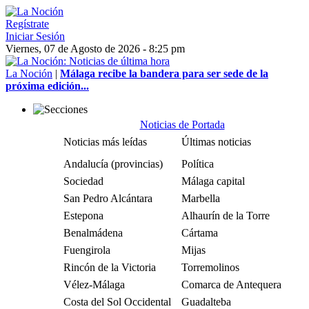
Regístrate
Iniciar Sesión
Viernes, 07 de Agosto de 2026 - 8:25 pm
La Noción
|
Málaga recibe la bandera para ser sede de la
próxima edición...
Noticias de Portada
Noticias más leídas
Últimas noticias
Andalucía (provincias)
Política
Sociedad
Málaga capital
San Pedro Alcántara
Marbella
Estepona
Alhaurín de la Torre
Benalmádena
Cártama
Fuengirola
Mijas
Rincón de la Victoria
Torremolinos
Vélez-Málaga
Comarca de Antequera
Costa del Sol Occidental
Guadalteba