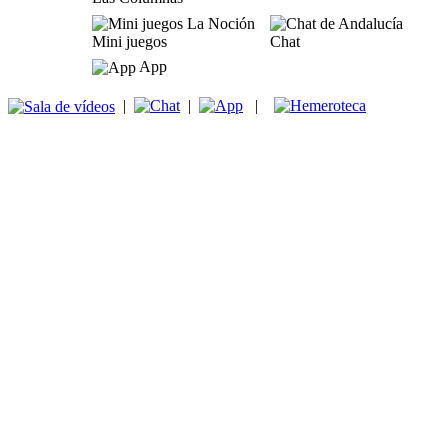
Mini juegos
Chat
App
|
|
|