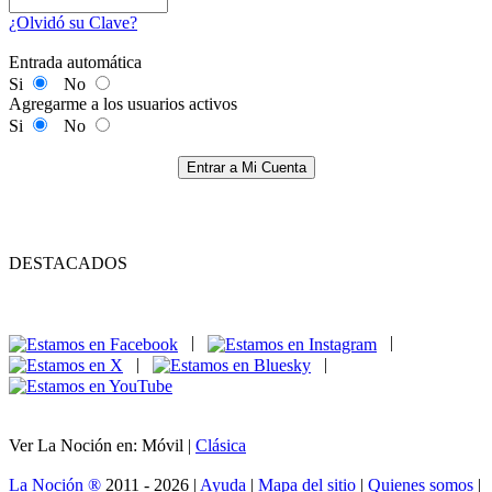
¿Olvidó su Clave?
Entrada automática
Si
No
Agregarme a los usuarios activos
Si
No
Entrar a Mi Cuenta
DESTACADOS
|
|
|
|
Ver La Noción en: Móvil |
Clásica
La Noción ®
2011 - 2026 |
Ayuda
|
Mapa del sitio
|
Quienes somos
|