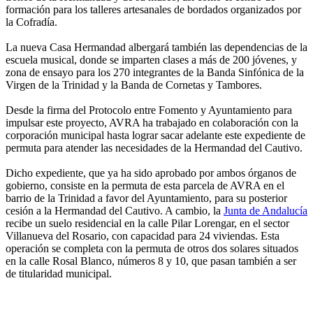
formación para los talleres artesanales de bordados organizados por
la Cofradía.
La nueva Casa Hermandad albergará también las dependencias de la
escuela musical, donde se imparten clases a más de 200 jóvenes, y
zona de ensayo para los 270 integrantes de la Banda Sinfónica de la
Virgen de la Trinidad y la Banda de Cornetas y Tambores.
Desde la firma del Protocolo entre Fomento y Ayuntamiento para
impulsar este proyecto, AVRA ha trabajado en colaboración con la
corporación municipal hasta lograr sacar adelante este expediente de
permuta para atender las necesidades de la Hermandad del Cautivo.
Dicho expediente, que ya ha sido aprobado por ambos órganos de
gobierno, consiste en la permuta de esta parcela de AVRA en el
barrio de la Trinidad a favor del Ayuntamiento, para su posterior
cesión a la Hermandad del Cautivo. A cambio, la
Junta de Andalucía
recibe un suelo residencial en la calle Pilar Lorengar, en el sector
Villanueva del Rosario, con capacidad para 24 viviendas. Esta
operación se completa con la permuta de otros dos solares situados
en la calle Rosal Blanco, números 8 y 10, que pasan también a ser
de titularidad municipal.