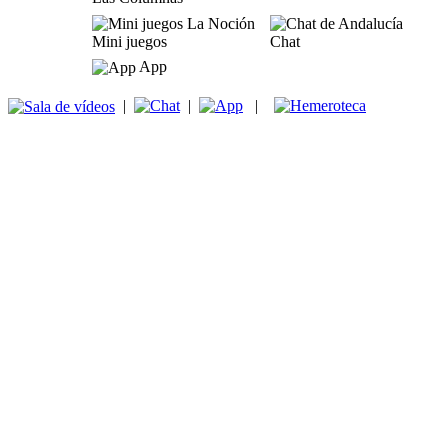
Mini juegos
Chat
App
|
|
|