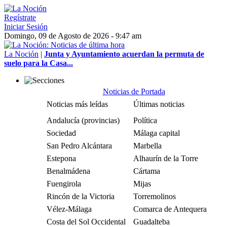
Regístrate
Iniciar Sesión
Domingo, 09 de Agosto de 2026 - 9:47 am
La Noción
|
Junta y Ayuntamiento acuerdan la permuta de
suelo para la Casa...
Noticias de Portada
Noticias más leídas
Últimas noticias
Andalucía (provincias)
Política
Sociedad
Málaga capital
San Pedro Alcántara
Marbella
Estepona
Alhaurín de la Torre
Benalmádena
Cártama
Fuengirola
Mijas
Rincón de la Victoria
Torremolinos
Vélez-Málaga
Comarca de Antequera
Costa del Sol Occidental
Guadalteba