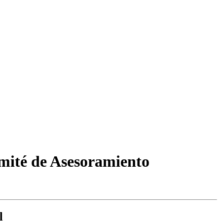
omité de Asesoramiento
l