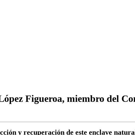
x López Figueroa, miembro del C
ección y recuperación de este enclave natura